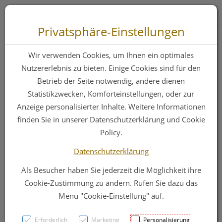
Zum “Inhalt dieser Seite” springen [AK + 0]
Zum Menü “Produkte” springen [AK + 1]
Zum Menü “Über uns / Service” springen [AK + 2]
Zu “Shop-Menüs” springen [AK + 3]
Zum "Barrierefreiheits-Menü" springen [AK + 4]
Zu den “Fusszeilen-Informationen” springen [AK + 5]
Toggle 
Produktsuche
Privatsphäre-Einstellungen
Airmenbeans
Wir verwenden Cookies, um Ihnen ein optimales
Feinste Kaffe-
Nutzererlebnis zu bieten. Einige Cookies sind für den
Betrieb der Seite notwendig, andere dienen
pastillen +guarana
Statistikzwecken, Komforteinstellungen, oder zur
Beutel 21g
Anzeige personalisierter Inhalte. Weitere Informationen
finden Sie in unserer Datenschutzerklärung und Cookie
Policy.
PZN: 2867335
Datenschutzerklärung
Als Besucher haben Sie jederzeit die Möglichkeit ihre
Cookie-Zustimmung zu ändern. Rufen Sie dazu das
Menü "Cookie-Einstellung" auf.
Erforderlich
Marketing
Personalisierung