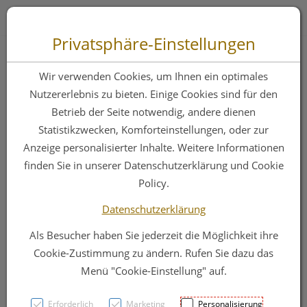
Zum “Inhalt dieser Seite” springen [AK + 0]
Zum Menü “Produkte” springen [AK + 1]
Zum Menü “Über uns / Service” springen [AK + 2]
Zu “Shop-Menüs” springen [AK + 3]
Zum "Barrierefreiheits-Menü" springen [AK + 4]
Zu den “Fusszeilen-Informationen” springen [AK + 5]
Toggle 
Produktsuche
Privatsphäre-Einstellungen
Alessandro
Wir verwenden Cookies, um Ihnen ein optimales
Nagellack 181
Nutzererlebnis zu bieten. Einige Cookies sind für den
Betrieb der Seite notwendig, andere dienen
Peachy Cinderella
Statistikzwecken, Komforteinstellungen, oder zur
10ml
Anzeige personalisierter Inhalte. Weitere Informationen
finden Sie in unserer Datenschutzerklärung und Cookie
Policy.
PZN: 4626334
Datenschutzerklärung
Als Besucher haben Sie jederzeit die Möglichkeit ihre
Cookie-Zustimmung zu ändern. Rufen Sie dazu das
Menü "Cookie-Einstellung" auf.
Erforderlich
Marketing
Personalisierung