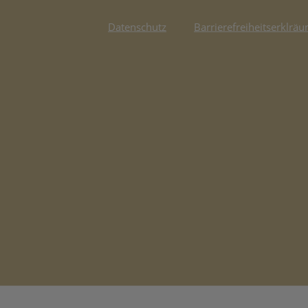
Datenschutz
Barrierefreiheitserklräu