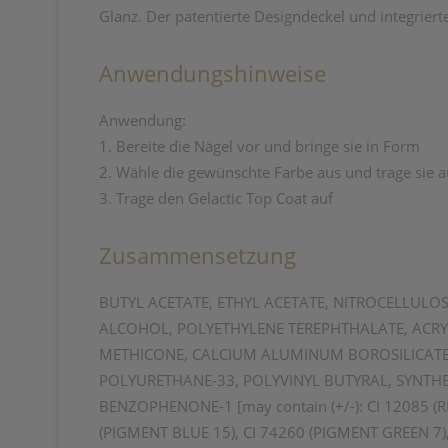
Glanz. Der patentierte Designdeckel und integrierte
Anwendungshinweise
Anwendung:
1. Bereite die Nägel vor und bringe sie in Form
2. Wähle die gewünschte Farbe aus und trage sie a
3. Trage den Gelactic Top Coat auf
Zusammensetzung
BUTYL ACETATE, ETHYL ACETATE, NITROCELLULOS
ALCOHOL, POLYETHYLENE TEREPHTHALATE, ACRY
METHICONE, CALCIUM ALUMINUM BOROSILICATE,
POLYURETHANE-33, POLYVINYL BUTYRAL, SYNTH
BENZOPHENONE-1 [may contain (+/-): CI 12085 (RED
(PIGMENT BLUE 15), CI 74260 (PIGMENT GREEN 7)