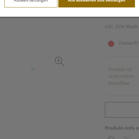
Auswahl bestätigen
Alle auswählen und bestätigen
10 ml / Einheit
inkl. 20% MwSt.
Dieses Pr
Produkt ist
nicht online
bestellbar
Produkt-Info 