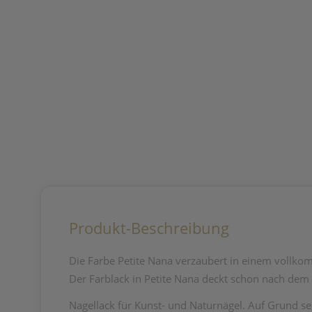
Produkt-Beschreibung
Die Farbe Petite Nana verzaubert in einem vollko
Der Farblack in Petite Nana deckt schon nach dem 
Nagellack für Kunst- und Naturnägel. Auf Grund se