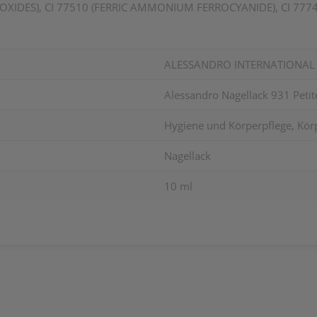
N OXIDES), CI 77510 (FERRIC AMMONIUM FERROCYANIDE), CI 7774
ALESSANDRO INTERNATIONA
Alessandro Nagellack 931 Peti
Hygiene und Körperpflege, Kör
Nagellack
10 ml