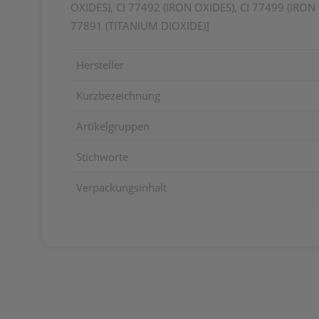
OXIDES), CI 77492 (IRON OXIDES), CI 77499 (IRO
77891 (TITANIUM DIOXIDE)]
Hersteller
Kurzbezeichnung
Artikelgruppen
Stichworte
Verpackungsinhalt