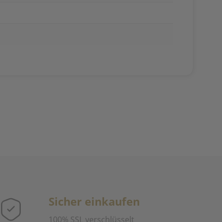
Sicher einkaufen
100% SSL verschlüsselt