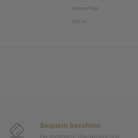
Körperpflege
200 ml
Bequem bezahlen
Per Kreditkarte, Überweisung und