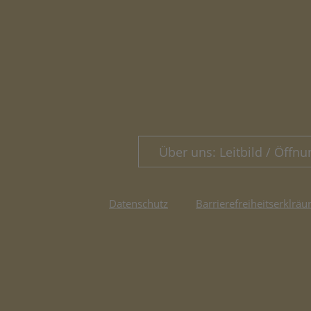
Über uns: Leitbild / Öffnu
Datenschutz
Barrierefreiheitserklräu