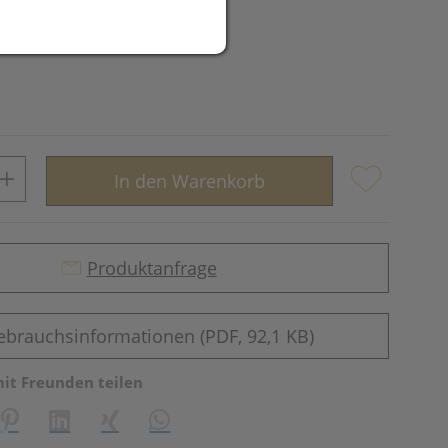
In den Warenkorb
Produktanfrage
ebrauchsinformationen (PDF, 92,1 KB)
mit Freunden teilen
reator\plugin\share\core\structs\SocialSharingServiceSettings]:fo
Pinterest
LinkedIn
Xing
WhatsApp (#[creator\plugin\share\core\st