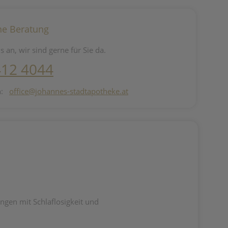
he Beratung
s an, wir sind gerne für Sie da.
412 4044
n:
office@johannes-stadtapotheke.at
gen mit Schlaflosigkeit und