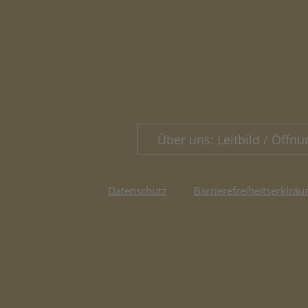
Über uns: Leitbild / Öffnu
Datenschutz
Barrierefreiheitserklräu