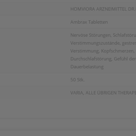
HOMVIORA ARZNEIMITTEL DR
Ambrax Tabletten
Nervöse Störungen, Schlafstöru
Verstimmungszustände, gestress
Verstimmung, Kopfschmerzen, n
Durchschlafstörung, Gefühl de
Dauerbelastung
50 Stk.
VARIA, ALLE ÜBRIGEN THERAP