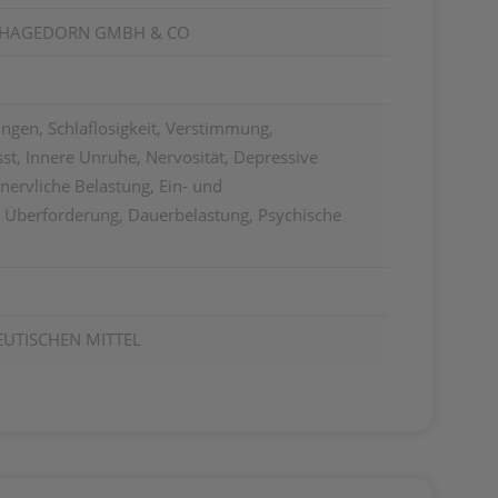
.HAGEDORN GMBH & CO
ngen, Schlaflosigkeit, Verstimmung,
t, Innere Unruhe, Nervosität, Depressive
ervliche Belastung, Ein- und
r Überforderung, Dauerbelastung, Psychische
EUTISCHEN MITTEL