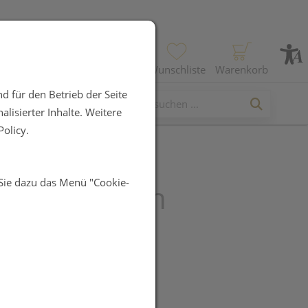
Profil
Wunschliste
Warenkorb
d für den Betrieb der Seite
lisierter Inhalte. Weitere
olicy.
 Sie dazu das Menü "Cookie-
x Tabletten
UR