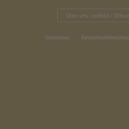
Über uns: Leitbild / Öffnu
Datenschutz
Barrierefreiheitserklräu