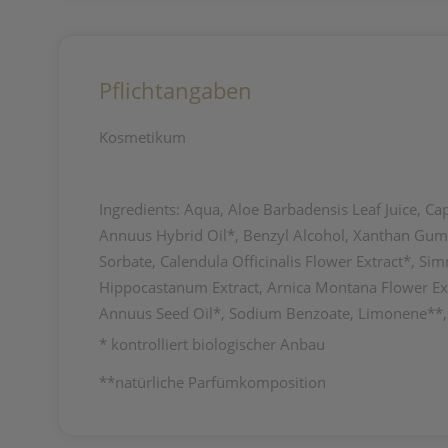
Pflichtangaben
Kosmetikum
Ingredients: Aqua, Aloe Barbadensis Leaf Juice, Capr
Annuus Hybrid Oil*, Benzyl Alcohol, Xanthan Gum, 
Sorbate, Calendula Officinalis Flower Extract*, S
Hippocastanum Extract, Arnica Montana Flower Extrac
Annuus Seed Oil*, Sodium Benzoate, Limonene**, Li
* kontrolliert biologischer Anbau
**natürliche Parfümkomposition