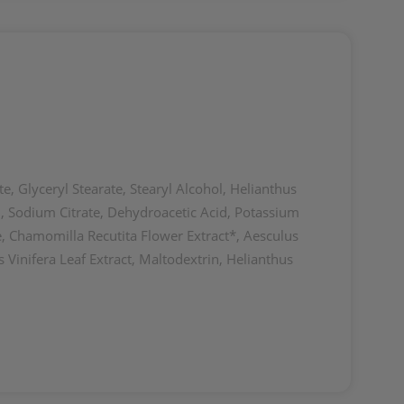
te, Glyceryl Stearate, Stearyl Alcohol, Helianthus
l, Sodium Citrate, Dehydroacetic Acid, Potassium
e, Chamomilla Recutita Flower Extract*, Aesculus
 Vinifera Leaf Extract, Maltodextrin, Helianthus