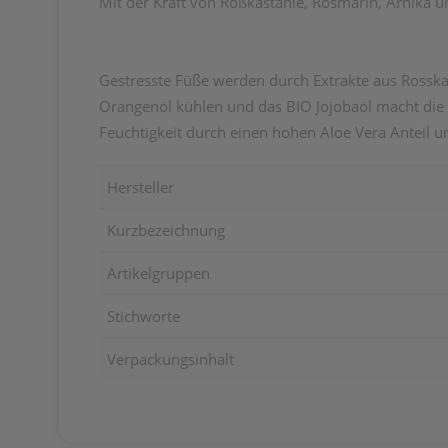
Mit der Kraft von Roßkastanie, Rosmarin, Arnika 
Gestresste Füße werden durch Extrakte aus Rosska
Orangenöl kühlen und das BIO Jojobaöl macht die 
Feuchtigkeit durch einen hohen Aloe Vera Anteil
Hersteller
Kurzbezeichnung
Artikelgruppen
Stichworte
Verpackungsinhalt