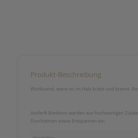
Produkt-Beschreibung
Wohltuend, wenn es im Hals kratzt und brennt.
Be
Anifer
®
Bonbons werden aus hochwertigen Zutaten 
Durchatmen sowie Entspannen ein.
Hersteller