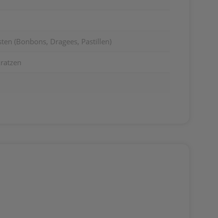
en (Bonbons, Dragees, Pastillen)
kratzen