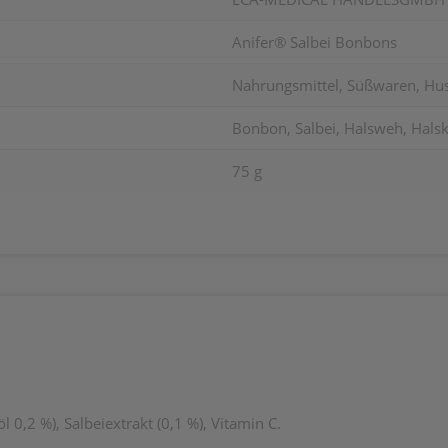
Anifer® Salbei Bonbons
Nahrungsmittel, Süßwaren, Hust
Bonbon, Salbei, Halsweh, Hals
75 g
 0,2 %), Salbeiextrakt (0,1 %), Vitamin C.