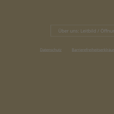
Über uns: Leitbild / Öffnu
Datenschutz
Barrierefreiheitserklräu