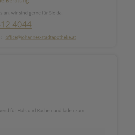
he Beratung
s an, wir sind gerne für Sie da.
412 4044
n:
office@johannes-stadtapotheke.at
tuend für Hals und Rachen und laden zum