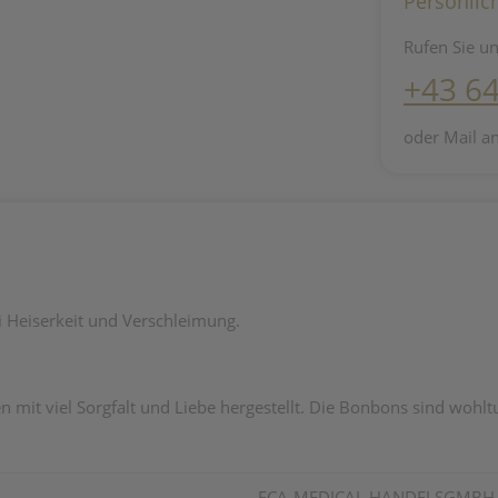
Persönlic
Rufen Sie un
+43 6
oder Mail a
i Heiserkeit und Verschleimung.
mit viel Sorgfalt und Liebe hergestellt. Die Bonbons sind wohl
ECA-MEDICAL HANDELSGMBH