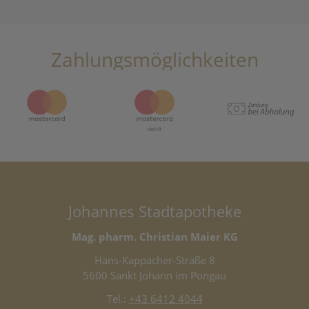
Zahlungsmöglichkeiten
Johannes Stadtapotheke
Mag. pharm. Christian Maier KG
Hans-Kappacher-Straße 8
5600 Sankt Johann im Pongau
Tel.:
+43 6412 4044