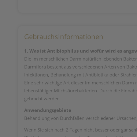
Gebrauchsinformationen
1. Was ist Antibiophilus und wofür wird es ang
Die im menschlichen Darm natürlich lebenden Bakteri
Darmflora besteht aus verschiedenen Arten von Bakt
Infektionen, Behandlung mit Antibiotika oder Strahl
Eine sehr wichtige Art dieser im menschlichen Darm 
lebensfähiger Milchsäurebakterien. Durch die Einnahm
gebracht werden.
Anwendungsgebiete
Behandlung von Durchfällen verschiedener Ursachen,
Wenn Sie sich nach 2 Tagen nicht besser oder gar schl