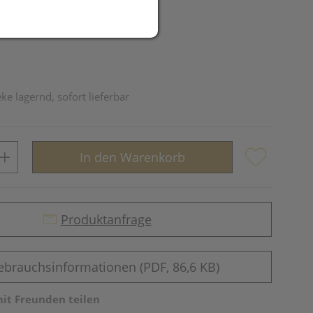
ke lagernd, sofort lieferbar
In den Warenkorb
Produktanfrage
ebrauchsinformationen (PDF, 86,6 KB)
mit Freunden teilen