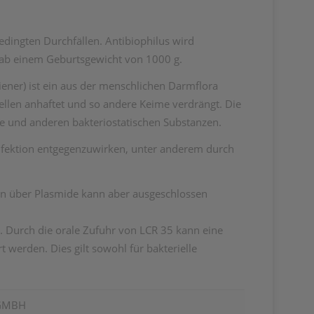
dingten Durchfällen. Antibiophilus wird
 ab einem Geburtsgewicht von 1000 g.
ener) ist ein aus der menschlichen Darmflora
zellen anhaftet und so andere Keime verdrängt. Die
 und anderen bakteriostatischen Substanzen.
Infektion entgegenzuwirken, unter anderem durch
en über Plasmide kann aber ausgeschlossen
. Durch die orale Zufuhr von LCR 35 kann eine
 werden. Dies gilt sowohl für bakterielle
GMBH