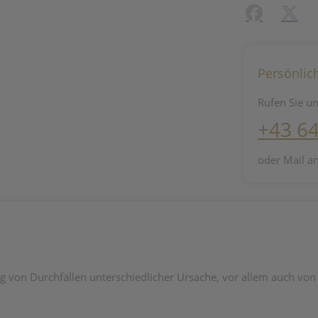
Facebook
X (#[c
Persönlic
Rufen Sie un
+43 6
oder Mail a
g von Durchfällen unterschiedlicher Ursache, vor allem auch vo