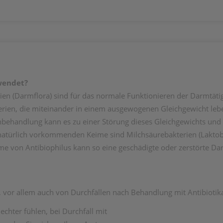
ewendet?
en (Darmflora) sind für das normale Funktionieren der Darmtätig
erien, die miteinander in einem ausgewogenen Gleichgewicht le
enbehandlung kann es zu einer Störung dieses Gleichgewichts und
natürlich vorkommenden Keime sind Milchsäurebakterien (Laktobaz
e von Antibiophilus kann so eine geschädigte oder zerstörte Dar
 vor allem auch von Durchfällen nach Behandlung mit Antibiotik
echter fühlen, bei Durchfall mit