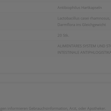
Antibiophilus Hartkapseln
Lactobacillus casei rhamnosus, 
Darmflora ins Gleichgewicht
20 Stk.
ALIMENTÄRES SYSTEM UND ST
INTESTINALE ANTIPHLOGISTIK
en informieren Gebrauchsinformation, Arzt, oder Apotheker.