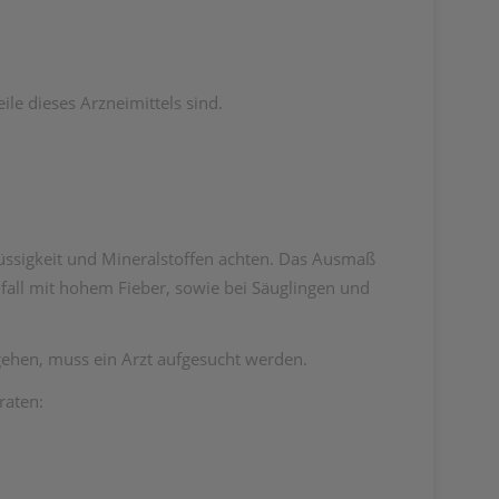
le dieses Arzneimittels sind.
lüssigkeit und Mineralstoffen achten. Das Ausmaß
fall mit hohem Fieber, sowie bei Säuglingen und
gehen, muss ein Arzt aufgesucht werden.
raten: