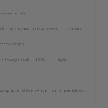
egen keine Daten vor.
rzneimittel eingenommen / angewendet haben oder
nnahmen liegen.
chwangerschaft und Stillzeit ist möglich.
 Rücksprache mit Ihrem Arzt ein, wenn Ihnen bekannt