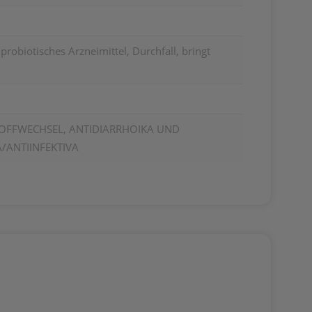
probiotisches Arzneimittel, Durchfall, bringt
OFFWECHSEL, ANTIDIARRHOIKA UND
A/ANTIINFEKTIVA