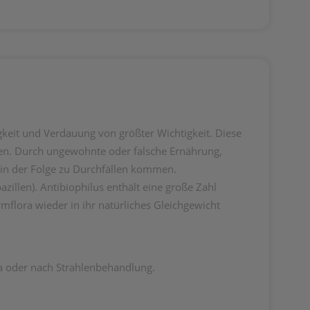
keit und Verdauung von größter Wichtigkeit. Diese
ben. Durch ungewohnte oder falsche Ernährung,
 in der Folge zu Durchfällen kommen.
illen). Antibiophilus enthält eine große Zahl
mflora wieder in ihr natürliches Gleichgewicht
a oder nach Strahlenbehandlung.