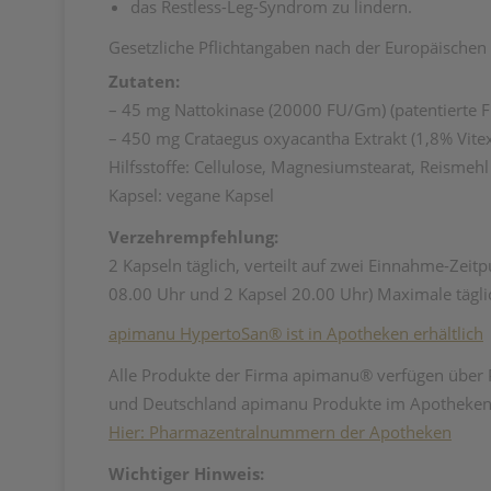
das Restless-Leg-Syndrom zu lindern.
Gesetzliche Pflichtangaben nach der Europäische
Zutaten:
– 45 mg Nattokinase (20000 FU/Gm) (patentierte F
– 450 mg Crataegus oxyacantha Extrakt (1,8% Vite
Hilfsstoffe: Cellulose, Magnesiumstearat, Reismehl
Kapsel: vegane Kapsel
Verzehrempfehlung:
2 Kapseln täglich, verteilt auf zwei Einnahme-Zeit
08.00 Uhr und 2 Kapsel 20.00 Uhr) Maximale tägli
apimanu HypertoSan® ist in Apotheken erhältlich
Alle Produkte der Firma apimanu® verfügen über 
und Deutschland apimanu Produkte im Apotheken
Hier: Pharmazentralnummern der Apotheken
Wichtiger Hinweis: