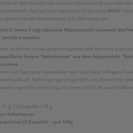
ollte vor dem Verzehr von apimanu HypertoSan® ayurveda mit 
r) einnimmt, darf apimanu HypertoSan® ayurveda
NICHT
verze
rinnungshemmenden Medikamente (z.B. Marcumar) gilt.
in K. (etwa 3 mg).
apimanu HypertoSan® ayurveda darf b
 verzehrt
werden.
fe sein, so dürfen Sie das apimanu HypertoSan® ayurveda nicht ve
pezifische Enzym “Nattokinase” aus dem
Sojaprodukt “Natt
erzehren
.
ren Arzt, Naturarzt, Heilpraktiker oder Apotheker befragen. Tro
ikettenaufdruck. Nahrungsergänzungsmittel und „Diätetische Leb
wechslungsreiche Ernährung und dienen NICHT als ausschließlic
= 57 g, 120 Kapseln = 76 g
en Gehaltes an:
gesportion
(2 Kapseln)
– pro 100g