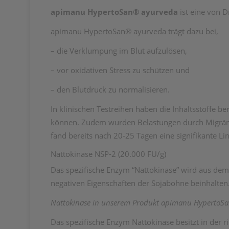
apimanu HypertoSan® ayurveda
ist eine von 
apimanu HypertoSan® ayurveda trägt dazu bei,
– die Verklumpung im Blut aufzulösen,
– vor oxidativen Stress zu schützen und
– den Blutdruck zu normalisieren.
In klinischen Testreihen haben die Inhaltsstoffe 
können. Zudem wurden Belastungen durch Migräne
fand bereits nach 20-25 Tagen eine signifikante Li
Nattokinase NSP-2 (20.000 FU/g)
Das spezifische Enzym “Nattokinase” wird aus dem
negativen Eigenschaften der Sojabohne beinhalten
Nattokinase in unserem Produkt apimanu HypertoS
Das spezifische Enzym Nattokinase besitzt in der r