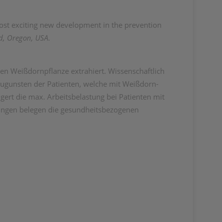
most exciting new development in the prevention
nd, Oregon, USA
.
den Weißdornpflanze extrahiert. Wissenschaftlich
zugunsten der Patienten, welche mit Weißdorn-
gert die max. Arbeitsbelastung bei Patienten mit
chungen belegen die gesundheitsbezogenen