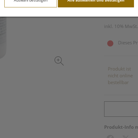
Auswahl bestätigen
Alle auswählen und bestätigen
90 Stk. / Einheit
inkl. 10% MwSt.
Dieses Pr
Produkt ist
nicht online
bestellbar
Produkt-Info 