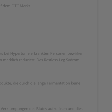
auf dem OTC Markt.
ucks bei Hypertonie erkrankten Personen bewirken
merklich reduziert. Das Restless-Leg Sydrom
dukte, die durch die lange Fermentation keine
die Verklumpungen des Blutes aufzulösen und dies