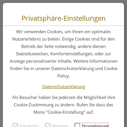
Zum “Inhalt dieser Seite” springen [AK + 0]
Zum Menü “Produkte” springen [AK + 1]
Zum Menü “Über uns / Service” springen [AK + 2]
Zu “Shop-Menüs” springen [AK + 3]
Zum "Barrierefreiheits-Menü" springen [AK + 4]
Zu den “Fusszeilen-Informationen” springen [AK + 5]
Toggle 
Produktsuche
Privatsphäre-Einstellungen
Apimanu
Wir verwenden Cookies, um Ihnen ein optimales
Neurotosan
Nutzererlebnis zu bieten. Einige Cookies sind für den
Betrieb der Seite notwendig, andere dienen
Ayurveda Kapseln
Statistikzwecken, Komforteinstellungen, oder zur
Anzeige personalisierter Inhalte. Weitere Informationen
finden Sie in unserer Datenschutzerklärung und Cookie
PZN: 3158977
Policy.
Datenschutzerklärung
Als Besucher haben Sie jederzeit die Möglichkeit ihre
Cookie-Zustimmung zu ändern. Rufen Sie dazu das
Menü "Cookie-Einstellung" auf.
Erforderlich
Marketing
Personalisierung