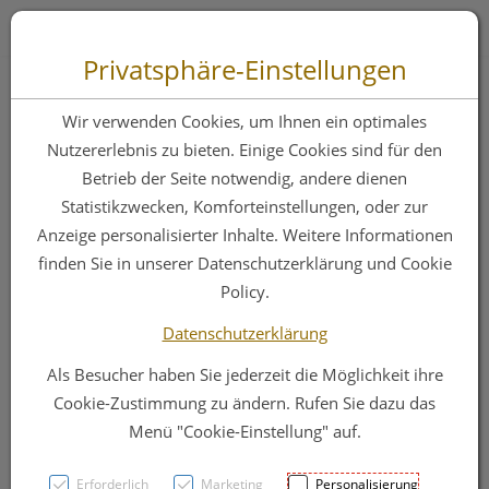
Zum “Inhalt dieser Seite” springen [AK + 0]
Zum Menü “Produkte” springen [AK + 1]
Zum Menü “Über uns / Service” springen [AK + 2]
Zu “Shop-Menüs” springen [AK + 3]
Zum "Barrierefreiheits-Menü" springen [AK + 4]
Zu den “Fusszeilen-Informationen” springen [AK + 5]
Toggle 
Produktsuche
Privatsphäre-Einstellungen
ARNIKA SALBE ST.
Wir verwenden Cookies, um Ihnen ein optimales
SEVERIN 100 G
Nutzererlebnis zu bieten. Einige Cookies sind für den
Betrieb der Seite notwendig, andere dienen
Statistikzwecken, Komforteinstellungen, oder zur
PZN: 3206794
Anzeige personalisierter Inhalte. Weitere Informationen
finden Sie in unserer Datenschutzerklärung und Cookie
Policy.
Datenschutzerklärung
Als Besucher haben Sie jederzeit die Möglichkeit ihre
Cookie-Zustimmung zu ändern. Rufen Sie dazu das
Menü "Cookie-Einstellung" auf.
Erforderlich
Marketing
Personalisierung