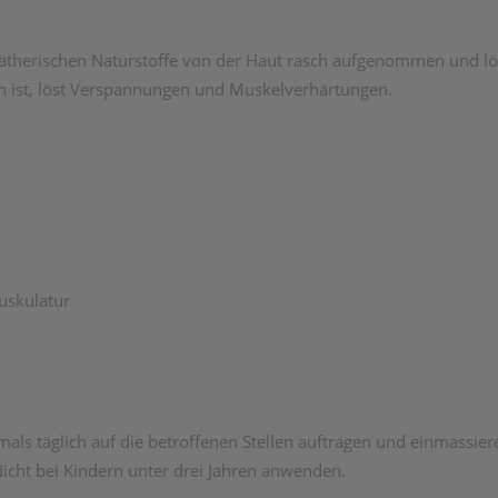
-ätherischen Naturstoffe von der Haut rasch aufgenommen und lö
n ist, löst Verspannungen und Muskelverhärtungen.
uskulatur
ls täglich auf die betroffenen Stellen auftragen und einmassie
cht bei Kindern unter drei Jahren anwenden.