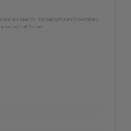
nthus Annuus Seed Oil, Harpagophytum Procumbens
tescens Fruit Extract