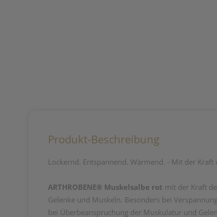
Produkt-Beschreibung
Lockernd. Entspannend. Wärmend. - Mit der Kraft d
ARTHROBENE® Muskelsalbe rot
mit der Kraft d
Gelenke und Muskeln. Besonders bei Verspannunge
bei Überbeanspruchung der Muskulatur und Gelenke