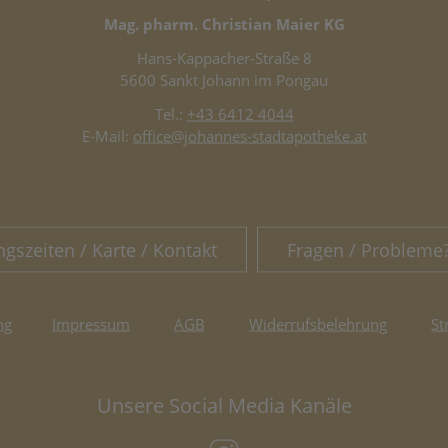
Mag. pharm. Christian Maier KG
Hans-Kappacher-Straße 8
5600 Sankt Johann im Pongau
Tel.:
+43 6412 4044
E-Mail:
office@johannes-stadtapotheke.at
ngszeiten / Karte / Kontakt
Fragen / Probleme
ng
Impressum
AGB
Widerrufsbelehrung
St
Unsere Social Media Kanäle