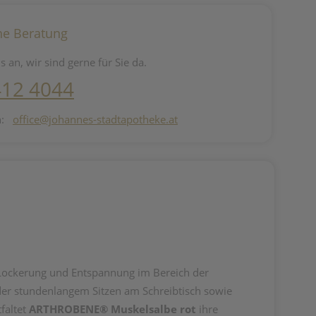
he Beratung
s an, wir sind gerne für Sie da.
412 4044
n:
office@johannes-stadtapotheke.at
e, Lockerung und Entspannung im Bereich der
er stundenlangem Sitzen am Schreibtisch sowie
faltet
ARTHROBENE® Muskelsalbe rot
ihre