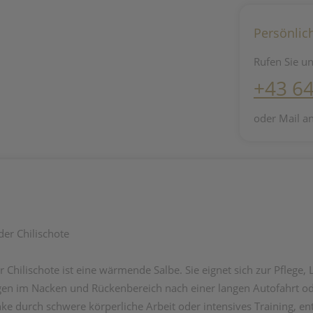
Persönlic
Rufen Sie un
+43 6
oder Mail a
er Chilischote
er Chilischote ist eine wärmende Salbe. Sie eignet sich zur Pfleg
n im Nacken und Rückenbereich nach einer langen Autofahrt od
 durch schwere körperliche Arbeit oder intensives Training, ent