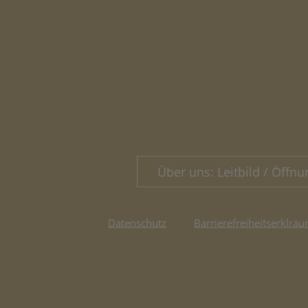
Über uns: Leitbild / Öffnu
Datenschutz
Barrierefreiheitserklräu