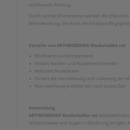
wohltuende Wirkung
.
Durch sanftes Einmassieren werden die pflanzlich
Wärmewirkung, die durch die Inhaltsstoffe gegebe
Vorteile von ARTHROBENE® Muskelsalbe rot
Wohltuend und entspannend
Mildert Nacken- und Rückenbeschwerden
Reduziert Muskelkater
Fördert die Durchblutung und Lockerung der M
Wärmewirkung entfaltet sich nach kurzer Zeit
Anwendung
ARTHROBENE® Muskelsalbe rot
beiBedarfmehrma
Schleimhäuten und Augen in Berührung bringen. Ni