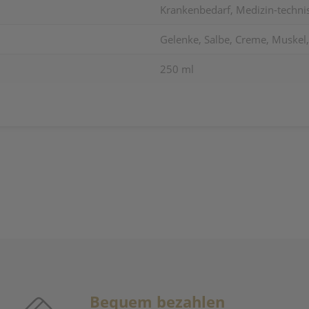
Krankenbedarf, Medizin-techni
Gelenke, Salbe, Creme, Muskel,
250 ml
Bequem bezahlen