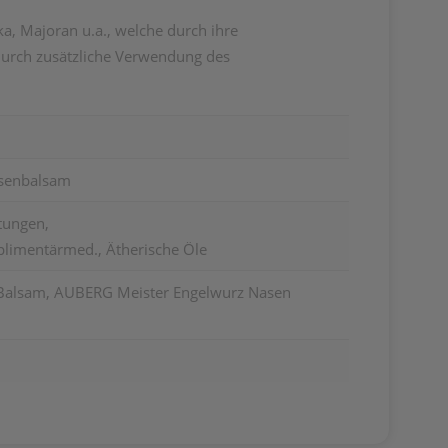
a, Majoran u.a., welche durch ihre
 durch zusätzliche Verwendung des
senbalsam
tungen,
imentärmed., Ätherische Öle
alsam, AUBERG Meister Engelwurz Nasen