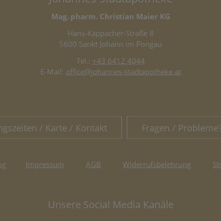
Mag. pharm. Christian Maier KG
Hans-Kappacher-Straße 8
5600 Sankt Johann im Pongau
Tel.:
+43 6412 4044
E-Mail:
office@johannes-stadtapotheke.at
ngszeiten / Karte / Kontakt
Fragen / Probleme
ng
Impressum
AGB
Widerrufsbelehrung
St
Unsere Social Media Kanäle