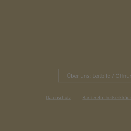
Über uns: Leitbild / Öffnu
Datenschutz
Barrierefreiheitserklräu