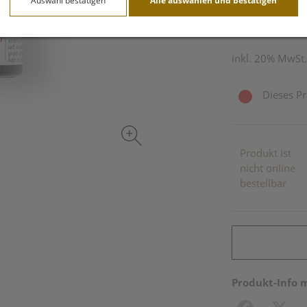
Auswahl bestätigen
Alle auswählen und bestätigen
15 g / Einheit
inkl. 20% MwSt.
Dieses Pr
Produkt ist
nicht online
bestellbar
Produkt-Info 