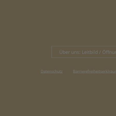
Über uns: Leitbild / Öffnu
Datenschutz
Barrierefreiheitserklräu