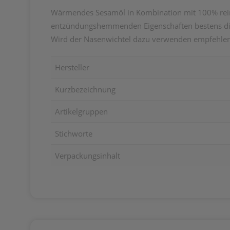
Wärmendes Sesamöl in Kombination mit 100% reine
entzündungshemmenden Eigenschaften bestens die S
Wird der Nasenwichtel dazu verwenden empfehlen w
Hersteller
Kurzbezeichnung
Artikelgruppen
Stichworte
Verpackungsinhalt