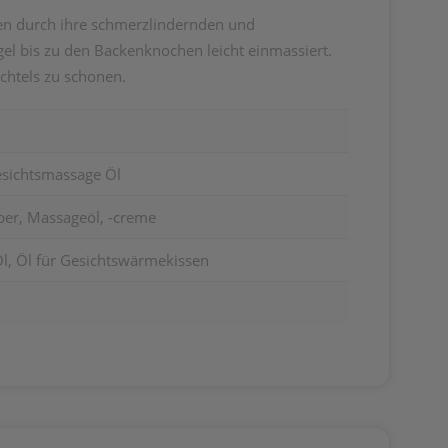
en durch ihre schmerzlindernden und
l bis zu den Backenknochen leicht einmassiert.
chtels zu schonen.
sichtsmassage Öl
per, Massageöl, -creme
l, Öl für Gesichtswärmekissen