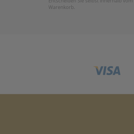
Entscheiden Sie selbst innerhalb vom
Warenkorb.