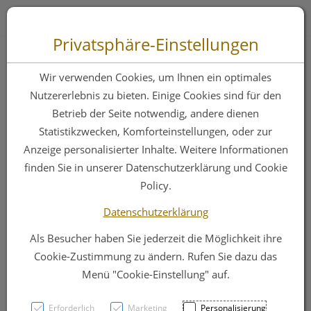
Zum “Inhalt dieser Seite” springen [AK + 0]
Zum Menü “Produkte” springen [AK + 1]
Zum Menü “Über uns / Service” springen [AK + 2]
Zu “Shop-Menüs” springen [AK + 3]
Zum "Barrierefreiheits-Menü" springen [AK + 4]
Zu den “Fusszeilen-Informationen” springen [AK + 5]
Toggle 
Produktsuche
Privatsphäre-Einstellungen
AUBERG
Wir verwenden Cookies, um Ihnen ein optimales
Teekonzentrat
Nutzererlebnis zu bieten. Einige Cookies sind für den
Betrieb der Seite notwendig, andere dienen
Zitrusgarten
Statistikzwecken, Komforteinstellungen, oder zur
Anzeige personalisierter Inhalte. Weitere Informationen
finden Sie in unserer Datenschutzerklärung und Cookie
PZN: 4734756
Policy.
Datenschutzerklärung
Als Besucher haben Sie jederzeit die Möglichkeit ihre
Cookie-Zustimmung zu ändern. Rufen Sie dazu das
Menü "Cookie-Einstellung" auf.
Erforderlich
Marketing
Personalisierung