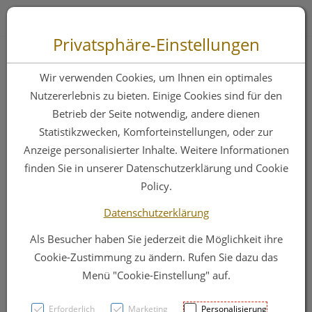
Zum “Inhalt dieser Seite” springen [AK + 0]
Zum Menü “Produkte” springen [AK + 1]
Zum Menü “Über uns / Service” springen [AK + 2]
Zu “Shop-Menüs” springen [AK + 3]
Zum "Barrierefreiheits-Menü" springen [AK + 4]
Zu den “Fusszeilen-Informationen” springen [AK + 5]
Toggle 
Produktsuche
Privatsphäre-Einstellungen
AUBERG
Wir verwenden Cookies, um Ihnen ein optimales
Zwiebelkönig
Nutzererlebnis zu bieten. Einige Cookies sind für den
Betrieb der Seite notwendig, andere dienen
Ohrensirup
Statistikzwecken, Komforteinstellungen, oder zur
Anzeige personalisierter Inhalte. Weitere Informationen
finden Sie in unserer Datenschutzerklärung und Cookie
PZN: 4734911
Policy.
Datenschutzerklärung
Als Besucher haben Sie jederzeit die Möglichkeit ihre
Cookie-Zustimmung zu ändern. Rufen Sie dazu das
Menü "Cookie-Einstellung" auf.
Erforderlich
Marketing
Personalisierung