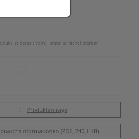
odukt ist derzeit vom Hersteller nicht lieferbar
Produktanfrage
brauchsinformationen (PDF, 240,1 KB)