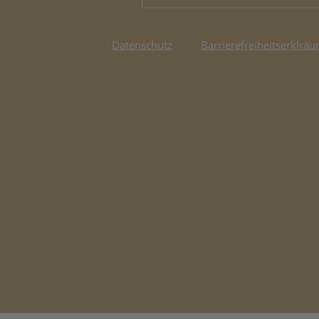
Datenschutz
Barrierefreiheitserklräu