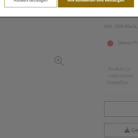
Auswahl bestätigen
Alle auswählen und bestätigen
100 ml / Einheit
inkl. 10% MwSt.
Dieses Pr
Produkt ist
nicht online
bestellbar
Ge