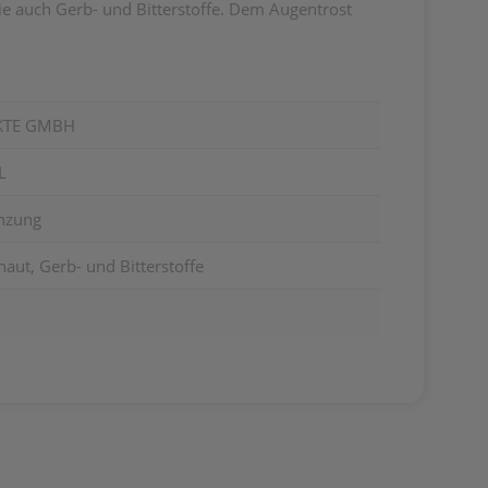
wie auch Gerb- und Bitterstoffe. Dem Augentrost
KTE GMBH
L
nzung
ut, Gerb- und Bitterstoffe