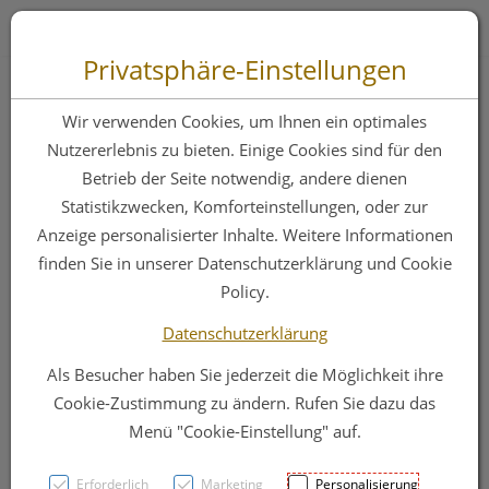
Zum “Inhalt dieser Seite” springen [AK + 0]
Zum Menü “Produkte” springen [AK + 1]
Zum Menü “Über uns / Service” springen [AK + 2]
Zu “Shop-Menüs” springen [AK + 3]
Zum "Barrierefreiheits-Menü" springen [AK + 4]
Zu den “Fusszeilen-Informationen” springen [AK + 5]
Toggle 
Produktsuche
Privatsphäre-Einstellungen
Avene Antirougeurs
Wir verwenden Cookies, um Ihnen ein optimales
Reinigungsmilch
Nutzererlebnis zu bieten. Einige Cookies sind für den
Betrieb der Seite notwendig, andere dienen
Pflege Bei
Statistikzwecken, Komforteinstellungen, oder zur
Roetungen 200ml
Anzeige personalisierter Inhalte. Weitere Informationen
finden Sie in unserer Datenschutzerklärung und Cookie
Policy.
PZN: 4727093
Datenschutzerklärung
Als Besucher haben Sie jederzeit die Möglichkeit ihre
Cookie-Zustimmung zu ändern. Rufen Sie dazu das
Menü "Cookie-Einstellung" auf.
Erforderlich
Marketing
Personalisierung