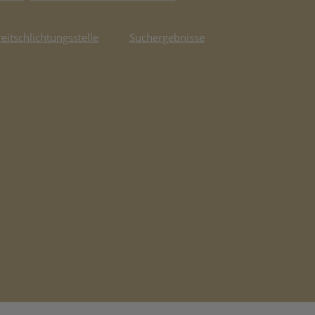
reitschlichtungsstelle
Suchergebnisse
fnet in neuem Tab)