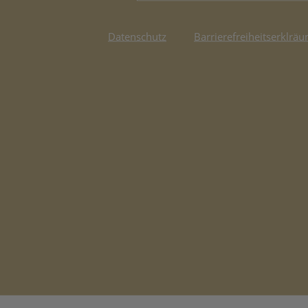
Datenschutz
Barrierefreiheitserklräu