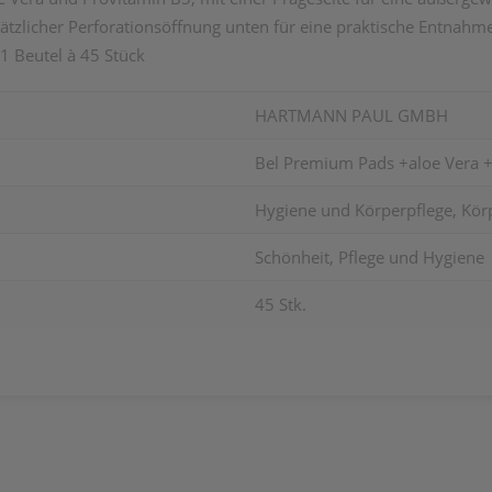
ätzlicher Perforationsöffnung unten für eine praktische Entnahm
 1 Beutel à 45 Stück
HARTMANN PAUL GMBH
Bel Premium Pads +aloe Vera +
Hygiene und Körperpflege, Körp
Schönheit, Pflege und Hygiene
45 Stk.