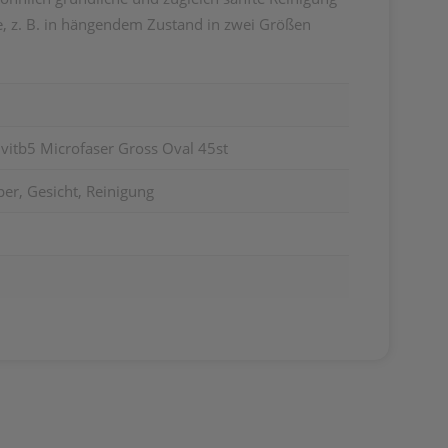
e, z. B. in hängendem Zustand in zwei Größen
vitb5 Microfaser Gross Oval 45st
er, Gesicht, Reinigung