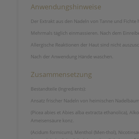
Anwendungshinweise
Der Extrakt aus den Nadeln von Tanne und Fichte 
Mehrmals täglich einmassieren. Nach dem Einreibe
Allergische Reaktionen der Haut sind nicht auszus
Nach der Anwendung Hände waschen.
Zusammensetzung
Bestandteile (Ingredients):
Ansatz frischer Nadeln von heimischen Nadelbäum
(Picea abies et Abies alba extracta ethanolica), Alk
Ameisensäure konz.
(Acidum formicum), Menthol (Men-thol), Nicotinsäu