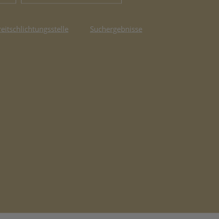
reitschlichtungsstelle
Suchergebnisse
fnet in neuem Tab)