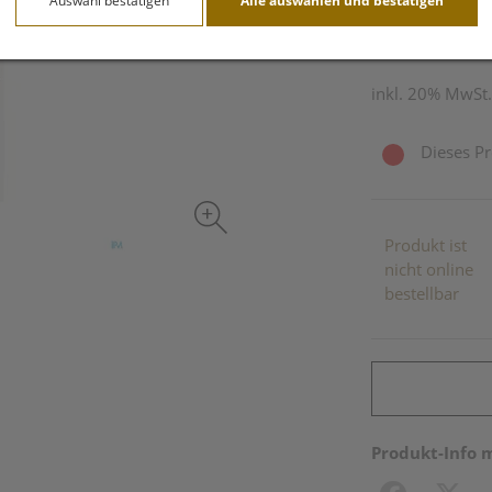
Auswahl bestätigen
Alle auswählen und bestätigen
150 ml / Einheit
inkl. 20% MwSt.
Dieses Pr
Produkt ist
nicht online
bestellbar
Produkt-Info 