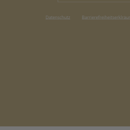
Datenschutz
Barrierefreiheitserklräu