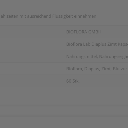
Mahlzeiten mit ausreichend Flüssigkeit einnehmen
BIOFLORA GMBH
Bioflora Lab Diaplus Zimt Kaps
Nahrungsmittel, Nahrungsergä
Bioflora, Diaplus, Zimt, Blutzuc
60 Stk.