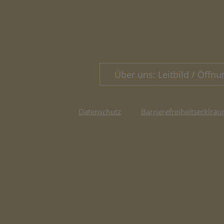
Über uns: Leitbild / Öffnu
Datenschutz
Barrierefreiheitserklräu