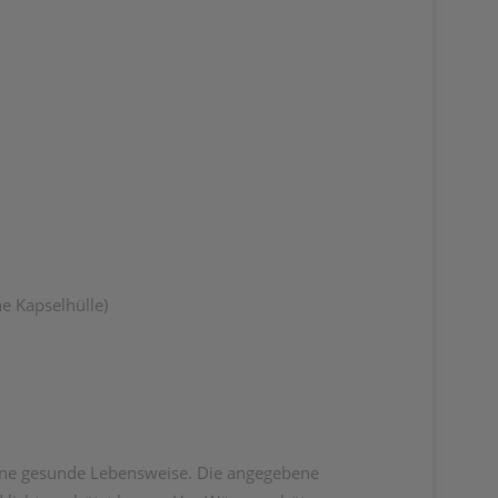
e Kapselhülle)
ine gesunde Lebensweise. Die angegebene