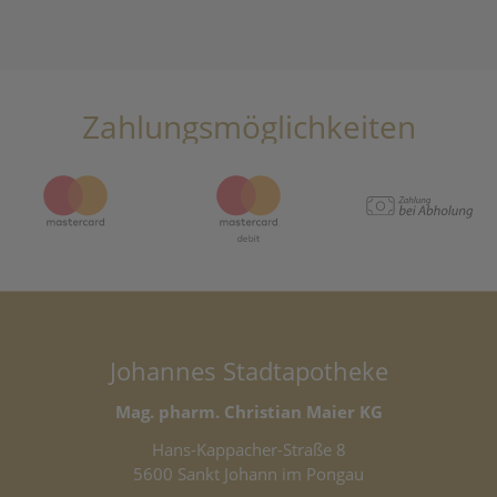
Zahlungsmöglichkeiten
Johannes Stadtapotheke
Mag. pharm. Christian Maier KG
Hans-Kappacher-Straße 8
5600 Sankt Johann im Pongau