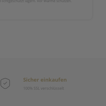
 lichtgeschützt lagern. Vor Wärme schützen.
Sicher einkaufen
100% SSL verschlüsselt