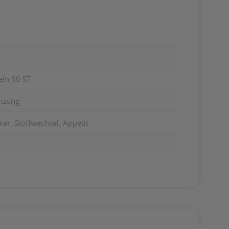
eln 60 ST
nzung
ker, Stoffwechsel, Appetit