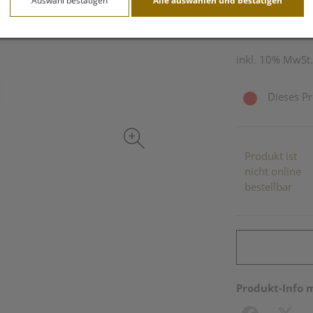
Auswahl bestätigen
Alle auswählen und bestätigen
60 Stk. / Einheit
inkl. 10% MwSt.
Dieses Pr
Produkt ist
nicht online
bestellbar
Produkt-Info 