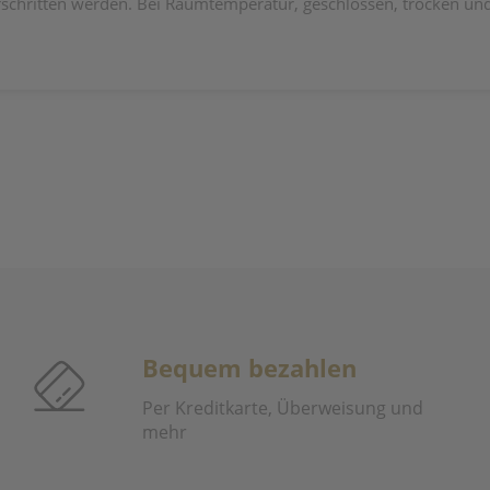
schritten werden. Bei Raumtemperatur, geschlossen, trocken und
Bequem bezahlen
Per Kreditkarte, Überweisung und
mehr