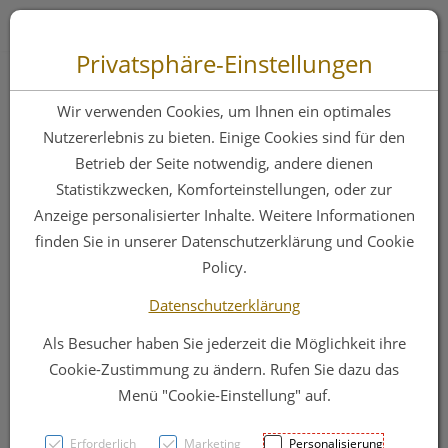
Zum “Inhalt dieser Seite” springen [AK + 0]
Zum Menü “Produkte” springen [AK + 1]
Zum Menü “Über uns / Service” springen [AK + 2]
Zu “Shop-Menüs” springen [AK + 3]
Zum "Barrierefreiheits-Menü" springen [AK + 4]
Zu den “Fusszeilen-Informationen” springen [AK + 5]
Toggle 
Produktsuche
Privatsphäre-Einstellungen
Bios 5-htp 100mg
Wir verwenden Cookies, um Ihnen ein optimales
100 Kapseln
Nutzererlebnis zu bieten. Einige Cookies sind für den
Betrieb der Seite notwendig, andere dienen
Statistikzwecken, Komforteinstellungen, oder zur
PZN: 4747256
Anzeige personalisierter Inhalte. Weitere Informationen
finden Sie in unserer Datenschutzerklärung und Cookie
Policy.
Datenschutzerklärung
Als Besucher haben Sie jederzeit die Möglichkeit ihre
Cookie-Zustimmung zu ändern. Rufen Sie dazu das
Menü "Cookie-Einstellung" auf.
Erforderlich
Marketing
Personalisierung