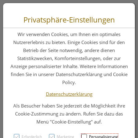
Zum “Inhalt dieser Seite” springen [AK + 0]
Zum Menü “Produkte” springen [AK + 1]
Zum Menü “Über uns / Service” springen [AK + 2]
Zu “Shop-Menüs” springen [AK + 3]
Zum "Barrierefreiheits-Menü" springen [AK + 4]
Zu den “Fusszeilen-Informationen” springen [AK + 5]
Toggle 
Produktsuche
Privatsphäre-Einstellungen
Blue Berry Tabl New
Wir verwenden Cookies, um Ihnen ein optimales
Nordic 60st
Nutzererlebnis zu bieten. Einige Cookies sind für den
Betrieb der Seite notwendig, andere dienen
Statistikzwecken, Komforteinstellungen, oder zur
PZN: 3094970
Anzeige personalisierter Inhalte. Weitere Informationen
finden Sie in unserer Datenschutzerklärung und Cookie
Policy.
Datenschutzerklärung
Als Besucher haben Sie jederzeit die Möglichkeit ihre
Cookie-Zustimmung zu ändern. Rufen Sie dazu das
Menü "Cookie-Einstellung" auf.
Erforderlich
Marketing
Personalisierung