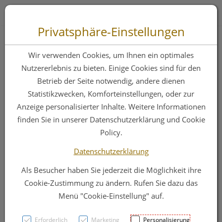
Zum “Inhalt dieser Seite” springen [AK + 0]
Zum Menü “Produkte” springen [AK + 1]
Zum Menü “Über uns / Service” springen [AK + 2]
Zu “Shop-Menüs” springen [AK + 3]
Zum "Barrierefreiheits-Menü" springen [AK + 4]
Zu den “Fusszeilen-Informationen” springen [AK + 5]
Toggle 
Produktsuche
Privatsphäre-Einstellungen
Boerlind
Wir verwenden Cookies, um Ihnen ein optimales
Aquanature
Nutzererlebnis zu bieten. Einige Cookies sind für den
Betrieb der Seite notwendig, andere dienen
Feuchtigkeitsserum
Statistikzwecken, Komforteinstellungen, oder zur
Revitalisierend
Anzeige personalisierter Inhalte. Weitere Informationen
finden Sie in unserer Datenschutzerklärung und Cookie
60007 50ml
Policy.
Datenschutzerklärung
PZN: 4740366
Als Besucher haben Sie jederzeit die Möglichkeit ihre
Cookie-Zustimmung zu ändern. Rufen Sie dazu das
Menü "Cookie-Einstellung" auf.
Erforderlich
Marketing
Personalisierung