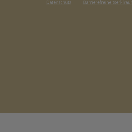
Datenschutz
Barrierefreiheitserklräu