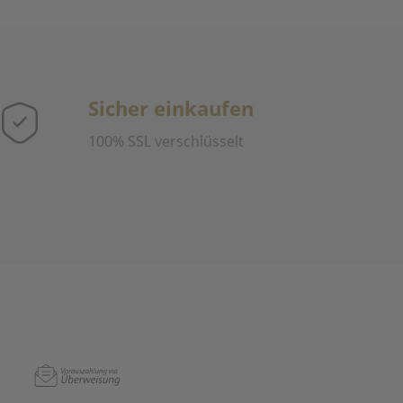
Sicher einkaufen
100% SSL verschlüsselt