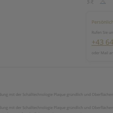
Facebook
X (#[c
Persönlic
Rufen Sie un
+43 6
oder Mail a
ndung mit der Schalltechnologie Plaque gründlich und Oberflächen
ndung mit der Schalltechnologie Plaque gründlich und Oberflächen