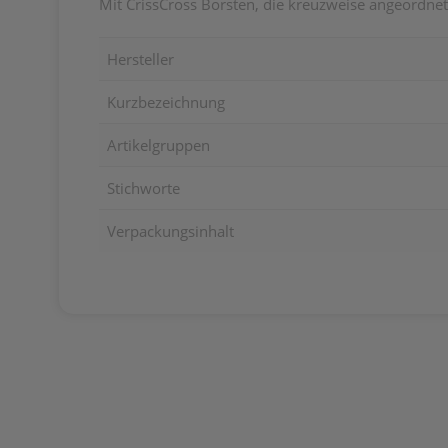
Mit CrissCross Borsten, die kreuzweise angeordnet
Hersteller
Kurzbezeichnung
Artikelgruppen
Stichworte
Verpackungsinhalt