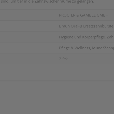
 sind, um tief in die Zahnzwischenräume zu gelangen.
PROCTER & GAMBLE GMBH
Braun Oral-B Ersatzzahnbürste
Hygiene und Körperpflege, Zah
Pflege & Wellness, Mund/Zahnp
2 Stk.