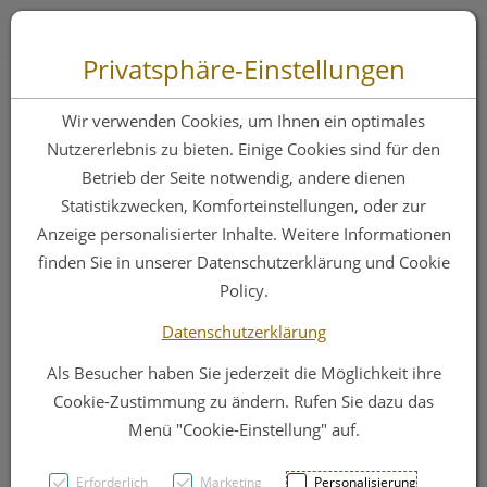
Zum “Inhalt dieser Seite” springen [AK + 0]
Zum Menü “Produkte” springen [AK + 1]
Zum Menü “Über uns / Service” springen [AK + 2]
Zu “Shop-Menüs” springen [AK + 3]
Zum "Barrierefreiheits-Menü" springen [AK + 4]
Zu den “Fusszeilen-Informationen” springen [AK + 5]
Toggle 
Produktsuche
Privatsphäre-Einstellungen
Braun Oral-B Stages
Wir verwenden Cookies, um Ihnen ein optimales
Power Kinder
Nutzererlebnis zu bieten. Einige Cookies sind für den
Betrieb der Seite notwendig, andere dienen
Statistikzwecken, Komforteinstellungen, oder zur
PZN: 3012162
Anzeige personalisierter Inhalte. Weitere Informationen
finden Sie in unserer Datenschutzerklärung und Cookie
Policy.
Datenschutzerklärung
Als Besucher haben Sie jederzeit die Möglichkeit ihre
Cookie-Zustimmung zu ändern. Rufen Sie dazu das
Menü "Cookie-Einstellung" auf.
Erforderlich
Marketing
Personalisierung