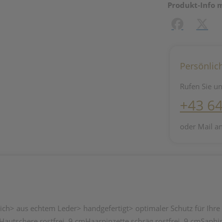
Produkt-Info 
Facebook
X (#[c
Persönlic
Rufen Sie un
+43 6
oder Mail a
ltlich> aus echtem Leder> handgefertigt> optimaler Schutz für Ihr
utschere rostfrei, 9 cmHaarpinzette schräg rostfrei, 9 cmSaphirf