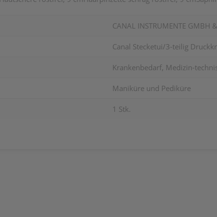
CANAL INSTRUMENTE GMBH &
Canal Stecketui/3-teilig Druckk
Krankenbedarf, Medizin-technisc
Maniküre und Pediküre
1 Stk.