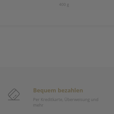
400 g
Bequem bezahlen
Per Kreditkarte, Überweisung und
mehr