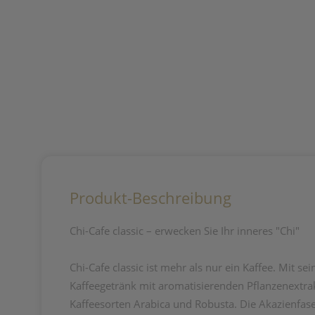
Produkt-Beschreibung
Chi-Cafe classic – erwecken Sie Ihr inneres "Chi"
Chi-Cafe classic ist mehr als nur ein Kaffee. Mit s
Kaffeegetränk mit aromatisierenden Pflanzenextrakt
Kaffeesorten Arabica und Robusta. Die Akazienfaser 