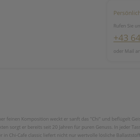
Persönlic
Rufen Sie un
+43 6
oder Mail a
einer feinen Komposition weckt er sanft das "Chi" und beflügelt Gei
en sorgt er bereits seit 20 Jahren für puren Genuss. In jeder Tas
in Chi-Cafe classic liefert nicht nur wertvolle lösliche Ballastst