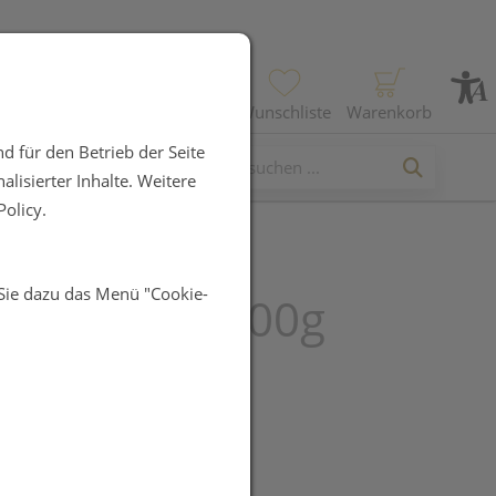
Profil
Wunschliste
Warenkorb
d für den Betrieb der Seite
lisierter Inhalte. Weitere
olicy.
 Sie dazu das Menü "Cookie-
afe Pulver 400g
UR