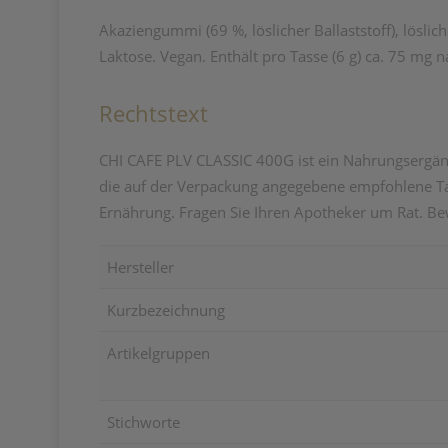
Akaziengummi (69 %, löslicher Ballaststoff), löslic
Laktose. Vegan. Enthält pro Tasse (6 g) ca. 75 mg n
Rechtstext
CHI CAFE PLV CLASSIC 400G ist ein Nahrungsergänzu
die auf der Verpackung angegebene empfohlene Tag
Ernährung. Fragen Sie Ihren Apotheker um Rat. Be
Hersteller
Kurzbezeichnung
Artikelgruppen
Stichworte