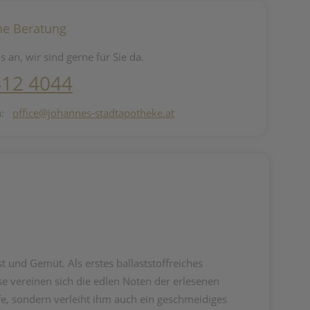
he Beratung
s an, wir sind gerne für Sie da.
412 4044
n:
office@johannes-stadtapotheke.at
st und Gemüt. Als erstes ballaststoffreiches
se vereinen sich die edlen Noten der erlesenen
offe, sondern verleiht ihm auch ein geschmeidiges