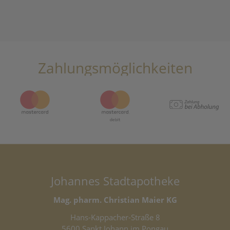
Zahlungsmöglichkeiten
Johannes Stadtapotheke
Mag. pharm. Christian Maier KG
Hans-Kappacher-Straße 8
5600 Sankt Johann im Pongau