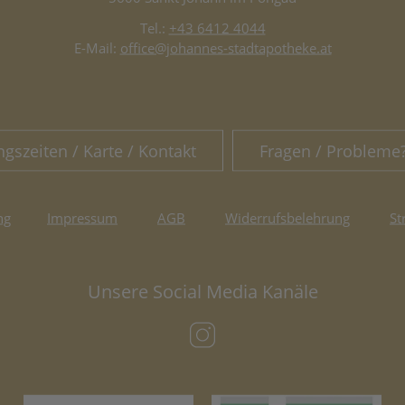
Tel.:
+43 6412 4044
E-Mail:
office@johannes-stadtapotheke.at
ngszeiten / Karte / Kontakt
Fragen / Probleme
ng
Impressum
AGB
Widerrufsbelehrung
St
Unsere Social Media Kanäle
(öffnet in neuem Tab)