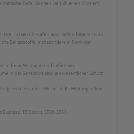
romatische Tiefe. Gönnen Sie sich einen Moment
rei Tassen Chi-Cafe classic liefern bereits ca. 13
iche Ballaststoffe, insbesondere in Form der
 in freier Wildbahn und liefern ein
me in der Sahelzone sind ein wesentlicher Schutz
reigesetzt. Auf diese Weise ist die Wirkung milder
d Exercise, 15(3proc), S539-S551.