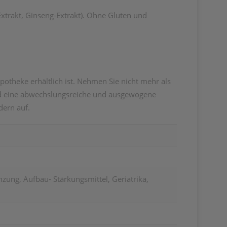
-Extrakt, Ginseng-Extrakt). Ohne Gluten und
otheke erhältlich ist. Nehmen Sie nicht mehr als
und eine abwechslungsreiche und ausgewogene
dern auf.
ung, Aufbau- Stärkungsmittel, Geriatrika,