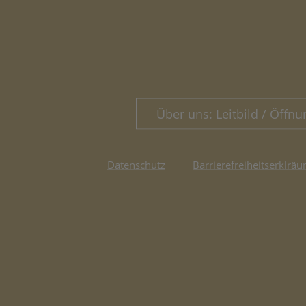
Über uns: Leitbild / Öffnu
Datenschutz
Barrierefreiheitserklräu