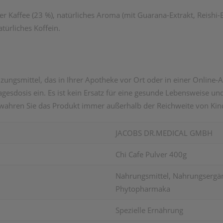
her Kaffee (23 %), natürliches Aroma (mit Guarana-Extrakt, Reishi
atürliches Koffein.
ngsmittel, das in Ihrer Apotheke vor Ort oder in einer Online-Ap
esdosis ein. Es ist kein Ersatz für eine gesunde Lebensweise 
wahren Sie das Produkt immer außerhalb der Reichweite von Kin
JACOBS DR.MEDICAL GMBH
Chi Cafe Pulver 400g
Nahrungsmittel, Nahrungsergänz
Phytopharmaka
Spezielle Ernährung