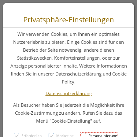
Zum “Inhalt dieser Seite” springen [AK + 0]
Zum Menü “Produkte” springen [AK + 1]
Zum Menü “Über uns / Service” springen [AK + 2]
Zu “Shop-Menüs” springen [AK + 3]
Zum "Barrierefreiheits-Menü" springen [AK + 4]
Zu den “Fusszeilen-Informationen” springen [AK + 5]
Toggle 
Produktsuche
Privatsphäre-Einstellungen
China-oel Tropfen
Wir verwenden Cookies, um Ihnen ein optimales
25ml
Nutzererlebnis zu bieten. Einige Cookies sind für den
Betrieb der Seite notwendig, andere dienen
Statistikzwecken, Komforteinstellungen, oder zur
PZN: 0729451
Anzeige personalisierter Inhalte. Weitere Informationen
finden Sie in unserer Datenschutzerklärung und Cookie
Policy.
Datenschutzerklärung
Als Besucher haben Sie jederzeit die Möglichkeit ihre
Cookie-Zustimmung zu ändern. Rufen Sie dazu das
Menü "Cookie-Einstellung" auf.
Erforderlich
Marketing
Personalisierung