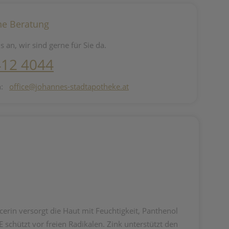
he Beratung
s an, wir sind gerne für Sie da.
412 4044
n:
office@johannes-stadtapotheke.at
erin versorgt die Haut mit Feuchtigkeit, Panthenol
schützt vor freien Radikalen. Zink unterstützt den