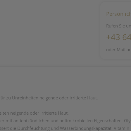
Persönlic
Rufen Sie un
+43 6
oder Mail a
ür zu Unreinheiten neigende oder irritierte Haut.
iten neigende oder irritierte Haut.
er mit antientzündlichen und antimikrobiellen Eigenschaften. Glyc
sert die Durchfeuchtung und Wasserbindungskapazität. Vitamin E 