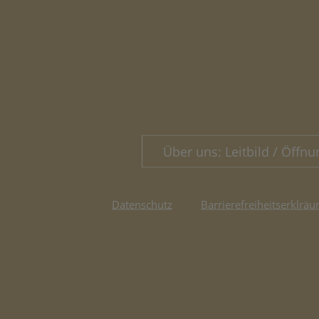
Über uns: Leitbild / Öffnu
Datenschutz
Barrierefreiheitserklräu