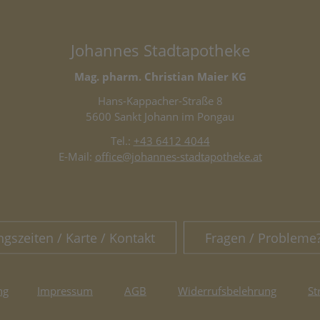
Johannes Stadtapotheke
Mag. pharm. Christian Maier KG
Hans-Kappacher-Straße 8
5600 Sankt Johann im Pongau
Tel.:
+43 6412 4044
E-Mail:
office@johannes-stadtapotheke.at
ngszeiten / Karte / Kontakt
Fragen / Probleme
ng
Impressum
AGB
Widerrufsbelehrung
St