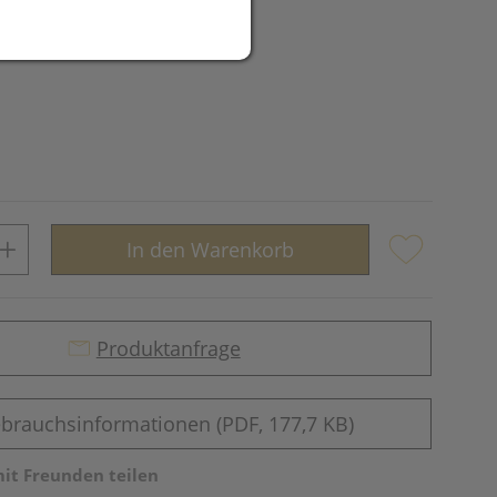
In den Warenkorb
Produktanfrage
brauchsinformationen (PDF, 177,7 KB)
mit Freunden teilen