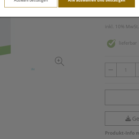
Auswahl bestätigen
Alle auswählen und bestätigen
250 ml / Einheit
inkl. 10% MwSt.
lieferbar
Ge
Produkt-Info 