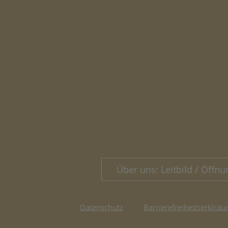
Über uns: Leitbild / Öffnu
Datenschutz
Barrierefreiheitserklräu