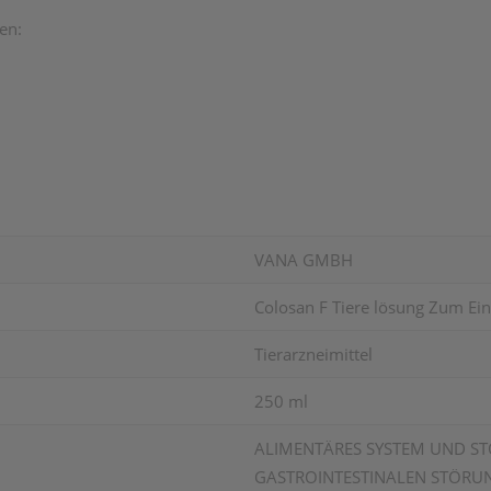
en:
VANA GMBH
Colosan F Tiere lösung Zum E
Tierarzneimittel
250 ml
ALIMENTÄRES SYSTEM UND ST
GASTROINTESTINALEN STÖRU