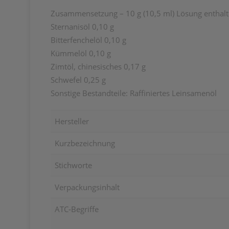
Zusammensetzung – 10 g (10,5 ml) Lösung enthalt
Sternanisöl 0,10 g
Bitterfenchelöl 0,10 g
Kümmelöl 0,10 g
Zimtöl, chinesisches 0,17 g
Schwefel 0,25 g
Sonstige Bestandteile: Raffiniertes Leinsamenöl
Hersteller
Kurzbezeichnung
Stichworte
Verpackungsinhalt
ATC-Begriffe