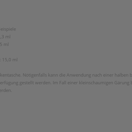
eispiele
0,3 ml
,5 ml
: 15,0 ml
ckentasche. Nötigenfalls kann die Anwendung nach einer halben b
erfügung gestellt werden. Im Fall einer kleinschaumigen Gärung
erden.