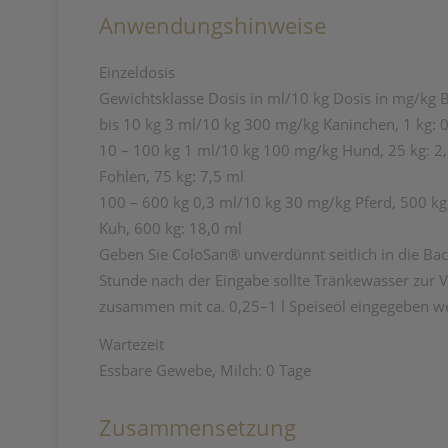
Anwendungshinweise
Einzeldosis
Gewichtsklasse Dosis in ml/10 kg Dosis in mg/kg B
bis 10 kg 3 ml/10 kg 300 mg/kg Kaninchen, 1 kg: 
10 – 100 kg 1 ml/10 kg 100 mg/kg Hund, 25 kg: 2
Fohlen, 75 kg: 7,5 ml
100 – 600 kg 0,3 ml/10 kg 30 mg/kg Pferd, 500 kg
Kuh, 600 kg: 18,0 ml
Geben Sie ColoSan® unverdünnt seitlich in die Ba
Stunde nach der Eingabe sollte Tränkewasser zur V
zusammen mit ca. 0,25–1 l Speiseöl eingegeben w
Wartezeit
Essbare Gewebe, Milch: 0 Tage
Zusammensetzung