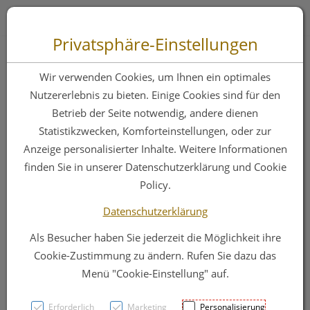
Zum “Inhalt dieser Seite” springen [AK + 0]
Zum Menü “Produkte” springen [AK + 1]
Zum Menü “Über uns / Service” springen [AK + 2]
Zu “Shop-Menüs” springen [AK + 3]
Zum "Barrierefreiheits-Menü" springen [AK + 4]
Zu den “Fusszeilen-Informationen” springen [AK + 5]
Toggle 
Produktsuche
Privatsphäre-Einstellungen
Curcumin 250 mg +
Wir verwenden Cookies, um Ihnen ein optimales
Vitamin C 100 mg
Nutzererlebnis zu bieten. Einige Cookies sind für den
Betrieb der Seite notwendig, andere dienen
Statistikzwecken, Komforteinstellungen, oder zur
PZN: 4751068
Anzeige personalisierter Inhalte. Weitere Informationen
finden Sie in unserer Datenschutzerklärung und Cookie
Policy.
Datenschutzerklärung
Als Besucher haben Sie jederzeit die Möglichkeit ihre
Cookie-Zustimmung zu ändern. Rufen Sie dazu das
Menü "Cookie-Einstellung" auf.
Erforderlich
Marketing
Personalisierung