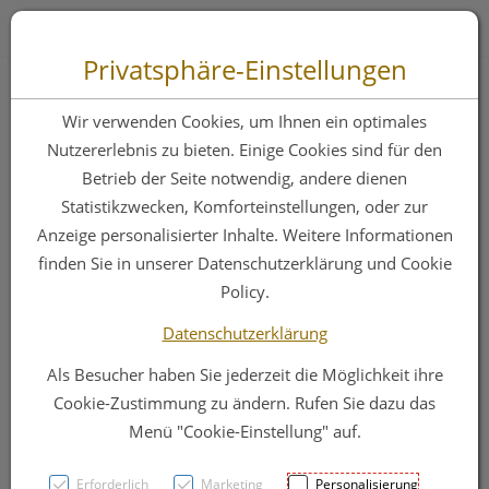
Zum “Inhalt dieser Seite” springen [AK + 0]
Zum Menü “Produkte” springen [AK + 1]
Zum Menü “Über uns / Service” springen [AK + 2]
Zu “Shop-Menüs” springen [AK + 3]
Zum "Barrierefreiheits-Menü" springen [AK + 4]
Zu den “Fusszeilen-Informationen” springen [AK + 5]
Toggle 
Produktsuche
Privatsphäre-Einstellungen
Cutano Pflege-
Wir verwenden Cookies, um Ihnen ein optimales
creme 50ml
Nutzererlebnis zu bieten. Einige Cookies sind für den
Betrieb der Seite notwendig, andere dienen
Statistikzwecken, Komforteinstellungen, oder zur
PZN: 3121023
Anzeige personalisierter Inhalte. Weitere Informationen
finden Sie in unserer Datenschutzerklärung und Cookie
Policy.
Datenschutzerklärung
Als Besucher haben Sie jederzeit die Möglichkeit ihre
Cookie-Zustimmung zu ändern. Rufen Sie dazu das
Menü "Cookie-Einstellung" auf.
Erforderlich
Marketing
Personalisierung