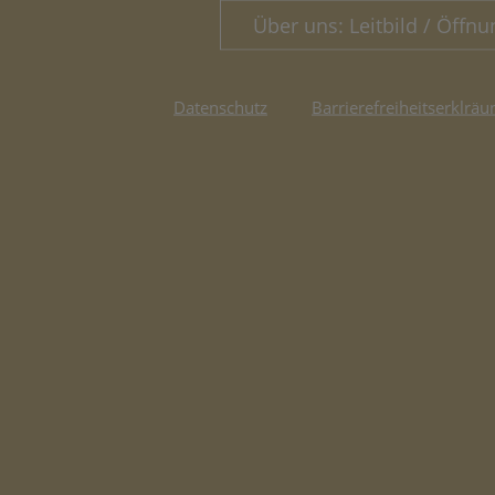
Über uns: Leitbild / Öffnu
Datenschutz
Barrierefreiheitserklräu