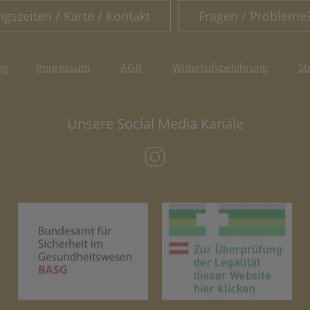
ngszeiten / Karte / Kontakt
Fragen / Probleme
ng
Impressum
AGB
Widerrufsbelehrung
St
Unsere Social Media Kanäle
(öffnet in neuem Tab)
(öffnet in neuem Tab)
(öf