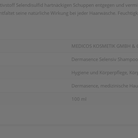
tivstoff Selendisulfid hartnäckigen Schuppen entgegen und
vermi
faltet seine natürliche Wirkung bei jeder Haarwäsche. Feuchtigk
MEDICOS KOSMETIK GMBH & 
Dermasence Selensiv Shampoo
Hygiene und Körperpflege, Kör
Dermasence, medizinische Hau
100 ml