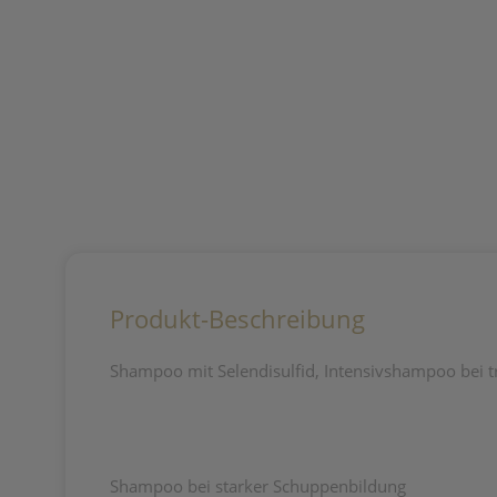
Produkt-Beschreibung
Shampoo mit Selendisulfid, Intensivshampoo bei t
Shampoo bei starker Schuppenbildung