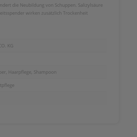
ndert die Neubildung von Schuppen.
Salizylsäure
eitsspender wirken zusätzlich Trockenheit
CO. KG
per, Haarpflege, Shampoon
tpflege