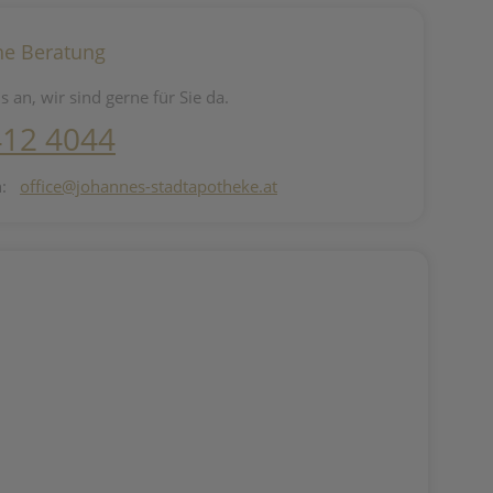
he Beratung
s an, wir sind gerne für Sie da.
412 4044
n:
office@johannes-stadtapotheke.at