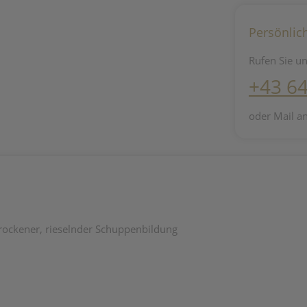
Persönlic
Rufen Sie un
+43 6
oder Mail a
rockener, rieselnder Schuppenbildung