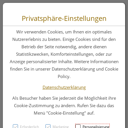
Zum “Inhalt dieser Seite” springen [AK + 0]
Zum Menü “Produkte” springen [AK + 1]
Zum Menü “Über uns / Service” springen [AK + 2]
Zu “Shop-Menüs” springen [AK + 3]
Zum "Barrierefreiheits-Menü" springen [AK + 4]
Zu den “Fusszeilen-Informationen” springen [AK + 5]
Toggle 
Produktsuche
Privatsphäre-Einstellungen
Domotherm TH1
Wir verwenden Cookies, um Ihnen ein optimales
Color
Nutzererlebnis zu bieten. Einige Cookies sind für den
Betrieb der Seite notwendig, andere dienen
Statistikzwecken, Komforteinstellungen, oder zur
PZN: 3018710
Anzeige personalisierter Inhalte. Weitere Informationen
finden Sie in unserer Datenschutzerklärung und Cookie
Policy.
Datenschutzerklärung
Als Besucher haben Sie jederzeit die Möglichkeit ihre
Cookie-Zustimmung zu ändern. Rufen Sie dazu das
Menü "Cookie-Einstellung" auf.
Erforderlich
Marketing
Personalisierung