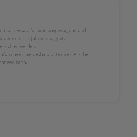
nd kein Ersatz für eine ausgewogene und
nder unter 12 Jahren geeignet.
verzichtet werden.
formieren Sie deshalb bitte ihren Arzt bei
chtigen kann.