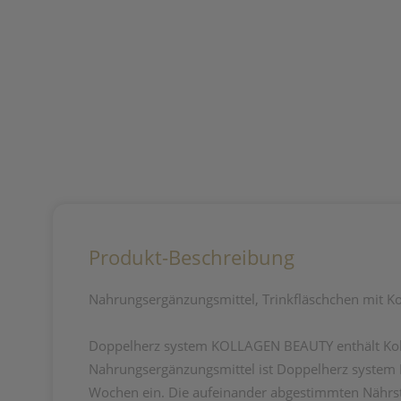
Produkt-Beschreibung
Nahrungsergänzungsmittel, Trinkfläschchen mit Ko
Doppelherz system KOLLAGEN BEAUTY enthält Kolla
Nahrungsergänzungsmittel ist Doppelherz system KO
Wochen ein. Die aufeinander abgestimmten Nährsto