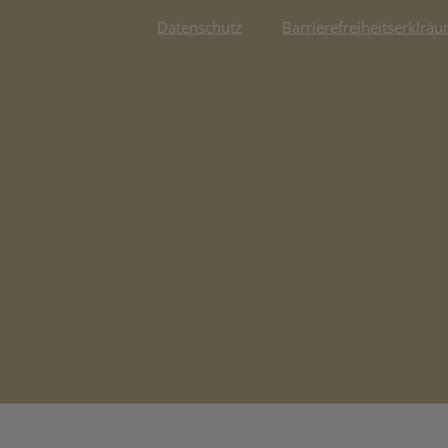
Datenschutz
Barrierefreiheitserklräu