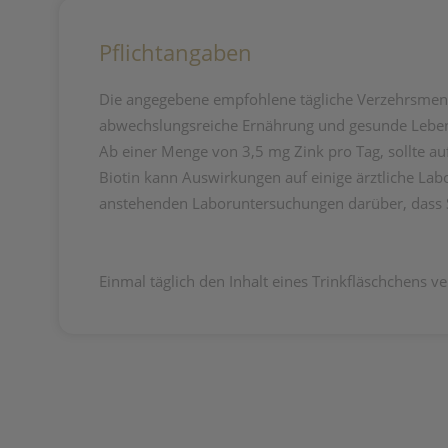
Pflichtangaben
Die angegebene empfohlene tägliche Verzehrsmeng
abwechslungsreiche Ernährung und gesunde Lebensw
Ab einer Menge von 3,5 mg Zink pro Tag, sollte a
Biotin kann Auswirkungen auf einige ärztliche Lab
anstehenden Laboruntersuchungen darüber, dass Si
Einmal täglich den Inhalt eines Trinkfläschchens v