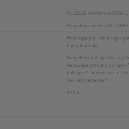
QUEISSER PHARMA AUSTRIA 
Doppelherz system KOLLAGEN
Nahrungsmittel, Nahrungsergän
Phytopharmaka
Doppelherz Kollagen Beauty, Ko
Nahrungsergänzung, Kollagen f
Kollagen, Schönheitskur mit Kol
der Haut verbessern
30 Stk.