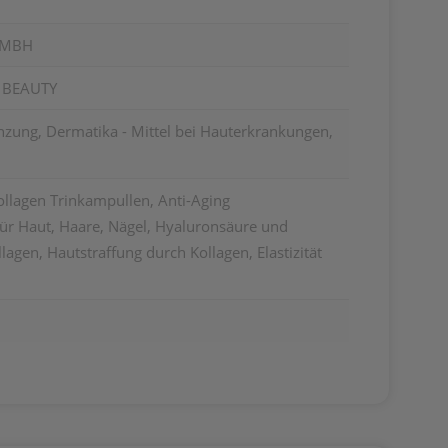
GMBH
 BEAUTY
zung, Dermatika - Mittel bei Hauterkrankungen,
llagen Trinkampullen, Anti-Aging
ür Haut, Haare, Nägel, Hyaluronsäure und
lagen, Hautstraffung durch Kollagen, Elastizität