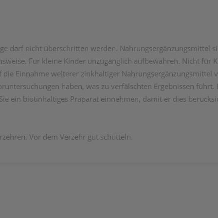
e darf nicht überschritten werden. Nahrungsergänzungsmittel si
eise. Für kleine Kinder unzugänglich aufbewahren. Nicht für Ki
uf die Einnahme weiterer zinkhaltiger Nahrungsergänzungsmittel 
oruntersuchungen haben, was zu verfälschten Ergebnissen führt. In
e ein biotinhaltiges Präparat einnehmen, damit er dies berücksi
erzehren. Vor dem Verzehr gut schütteln.