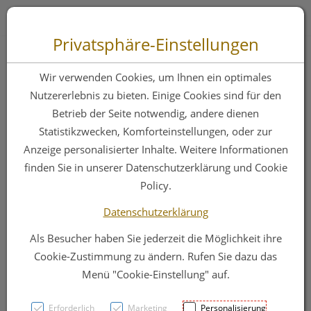
Zum “Inhalt dieser Seite” springen [AK + 0]
Zum Menü “Produkte” springen [AK + 1]
Zum Menü “Über uns / Service” springen [AK + 2]
Zu “Shop-Menüs” springen [AK + 3]
Zum "Barrierefreiheits-Menü" springen [AK + 4]
Zu den “Fusszeilen-Informationen” springen [AK + 5]
Toggle 
Produktsuche
Privatsphäre-Einstellungen
Dr. Böhm Isoflavon
Wir verwenden Cookies, um Ihnen ein optimales
forte
Nutzererlebnis zu bieten. Einige Cookies sind für den
Betrieb der Seite notwendig, andere dienen
Statistikzwecken, Komforteinstellungen, oder zur
PZN: 2774467
Anzeige personalisierter Inhalte. Weitere Informationen
finden Sie in unserer Datenschutzerklärung und Cookie
Policy.
Datenschutzerklärung
Als Besucher haben Sie jederzeit die Möglichkeit ihre
Cookie-Zustimmung zu ändern. Rufen Sie dazu das
Menü "Cookie-Einstellung" auf.
Erforderlich
Marketing
Personalisierung