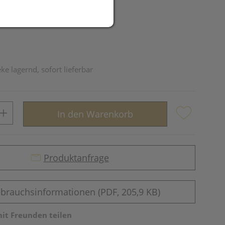
ke lagernd, sofort lieferbar
In den Warenkorb
Produktanfrage
brauchsinformationen (PDF, 205,9 KB)
mit Freunden teilen