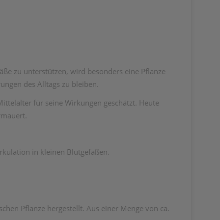
fäße zu unterstützen, wird besonders eine Pflanze
rungen des Alltags zu bleiben.
ittelalter für seine Wirkungen geschätzt. Heute
rmauert.
rkulation in kleinen Blutgefäßen.
schen Pflanze hergestellt. Aus einer Menge von ca.