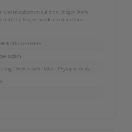
en und ist außerdem auf die wichtigen Stoffe
toffe nicht im Magen, sondern erst im Darm
CHEPRODUKTE GMBH
ee täglich
nzung, Herzwirksame Mittel, Phytopharmaka
el