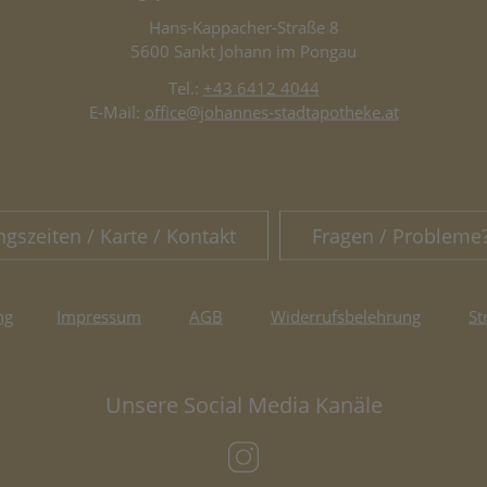
Hans-Kappacher-Straße 8
5600 Sankt Johann im Pongau
Tel.:
+43 6412 4044
E-Mail:
office@johannes-stadtapotheke.at
ngszeiten / Karte / Kontakt
Fragen / Probleme
ng
Impressum
AGB
Widerrufsbelehrung
St
Unsere Social Media Kanäle
(öffnet in neuem Tab)