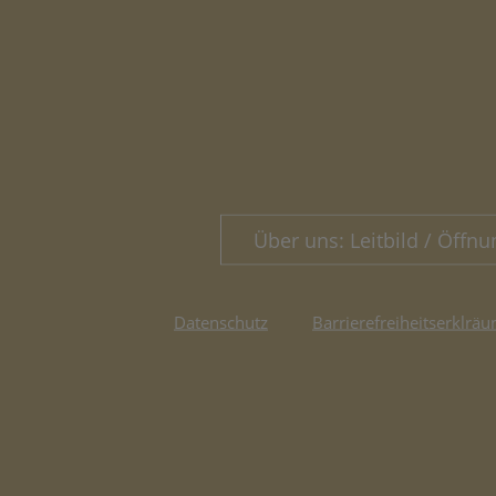
Über uns: Leitbild / Öffnu
Datenschutz
Barrierefreiheitserklräu