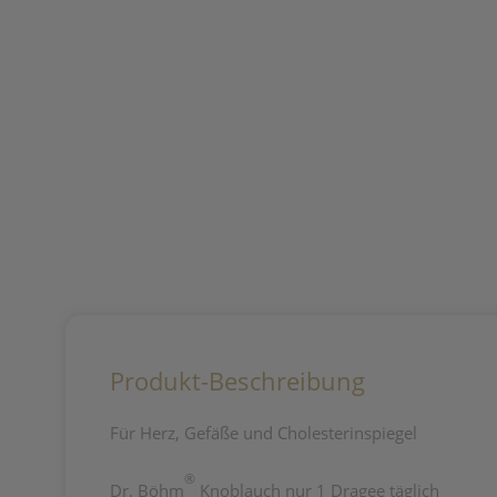
Produkt-Beschreibung
Für Herz, Gefäße und Cholesterinspiegel
®
Dr. Böhm
Knoblauch nur 1 Dragee täglich