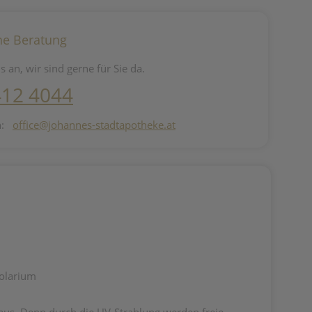
he Beratung
s an, wir sind gerne für Sie da.
412 4044
n:
office@johannes-stadtapotheke.at
Solarium