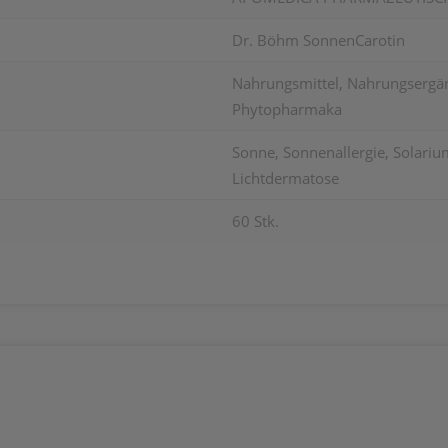
Dr. Böhm SonnenCarotin
Nahrungsmittel, Nahrungsergän
Phytopharmaka
Sonne, Sonnenallergie, Solarium
Lichtdermatose
60 Stk.