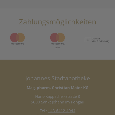
Zahlungsmöglichkeiten
Johannes Stadtapotheke
Mag. pharm. Christian Maier KG
Hans-Kappacher-Straße 8
5600 Sankt Johann im Pongau
Tel.:
+43 6412 4044