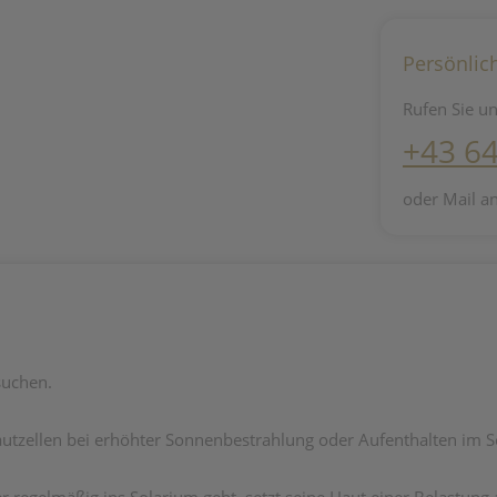
Persönlic
Rufen Sie un
+43 6
oder Mail a
suchen.
utzellen bei erhöhter Sonnenbestrahlung oder Aufenthalten im 