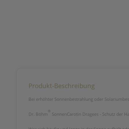
Produkt-Beschreibung
Bei erhöhter Sonnenbestrahlung oder Solariumbe
®
Dr. Böhm
SonnenCarotin Dragees - Schutz der Ha