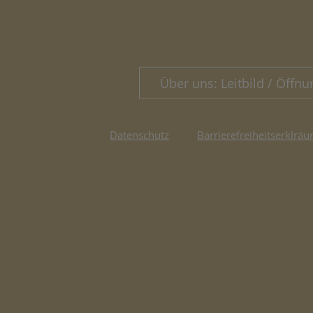
Über uns: Leitbild / Öffnu
Datenschutz
Barrierefreiheitserklräu