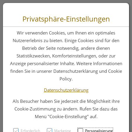
Zum “Inhalt dieser Seite” springen [AK + 0]
Zum Menü “Produkte” springen [AK + 1]
Zum Menü “Über uns / Service” springen [AK + 2]
Zu “Shop-Menüs” springen [AK + 3]
Zum "Barrierefreiheits-Menü" springen [AK + 4]
Zu den “Fusszeilen-Informationen” springen [AK + 5]
Toggle 
Produktsuche
Privatsphäre-Einstellungen
Dr. Hauschka Birken
Wir verwenden Cookies, um Ihnen ein optimales
Arnika Pflegeöl 10ml
Nutzererlebnis zu bieten. Einige Cookies sind für den
Betrieb der Seite notwendig, andere dienen
Statistikzwecken, Komforteinstellungen, oder zur
PZN: 3282772
Anzeige personalisierter Inhalte. Weitere Informationen
finden Sie in unserer Datenschutzerklärung und Cookie
Policy.
Datenschutzerklärung
Als Besucher haben Sie jederzeit die Möglichkeit ihre
Cookie-Zustimmung zu ändern. Rufen Sie dazu das
Menü "Cookie-Einstellung" auf.
Erforderlich
Marketing
Personalisierung