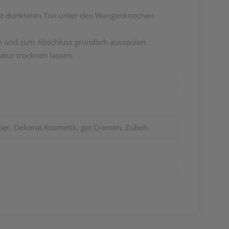
rst dunkleren Ton unter den Wangenknochen
 und zum Abschluss gründlich ausspülen.
atur trocknen lassen.
per, Dekorat.Kosmetik, get.Cremen, Zubeh.