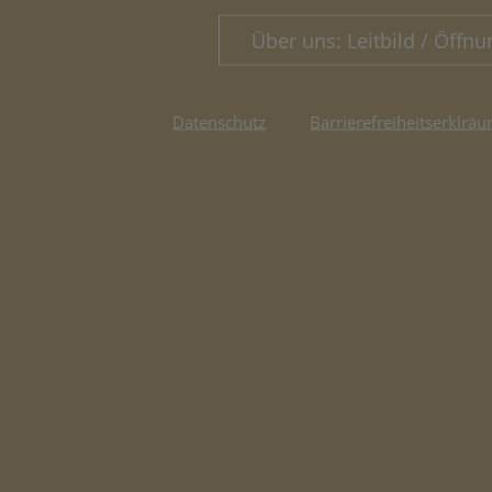
Über uns: Leitbild / Öffnu
Datenschutz
Barrierefreiheitserklräu