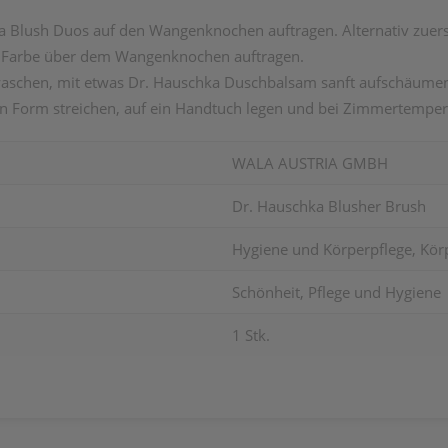
a Blush Duos auf den Wangenknochen auftragen. Alternativ zue
re Farbe über dem Wangenknochen auftragen.
aschen, mit etwas Dr. Hauschka Duschbalsam sanft aufschäumen
in Form streichen, auf ein Handtuch legen und bei Zimmertemper
WALA AUSTRIA GMBH
Dr. Hauschka Blusher Brush
Hygiene und Körperpflege, Kör
Schönheit, Pflege und Hygiene
1 Stk.