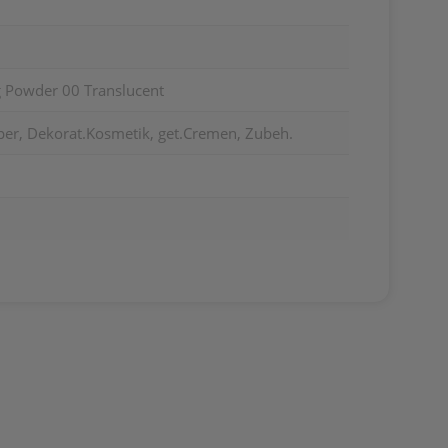
g Powder 00 Translucent
per, Dekorat.Kosmetik, get.Cremen, Zubeh.