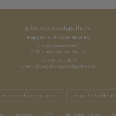
Johannes Stadtapotheke
Mag. pharm. Christian Maier KG
Hans-Kappacher-Straße 8
5600 Sankt Johann im Pongau
Tel.:
+43 6412 4044
E-Mail:
office@johannes-stadtapotheke.at
ngszeiten / Karte / Kontakt
Fragen / Probleme
ng
Impressum
AGB
Widerrufsbelehrung
St