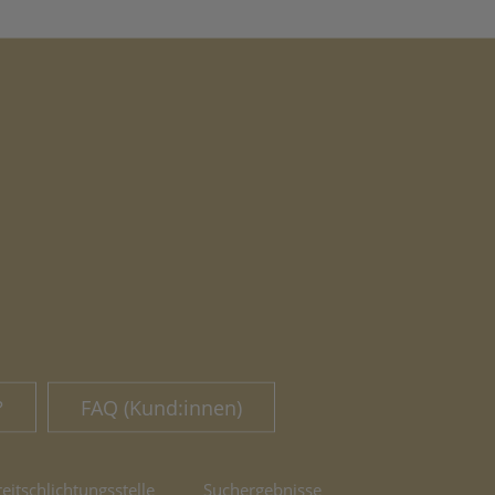
?
FAQ (Kund:innen)
reitschlichtungsstelle
Suchergebnisse