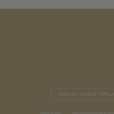
Über uns: Leitbild / Öffnu
Datenschutz
Barrierefreiheitserklräu