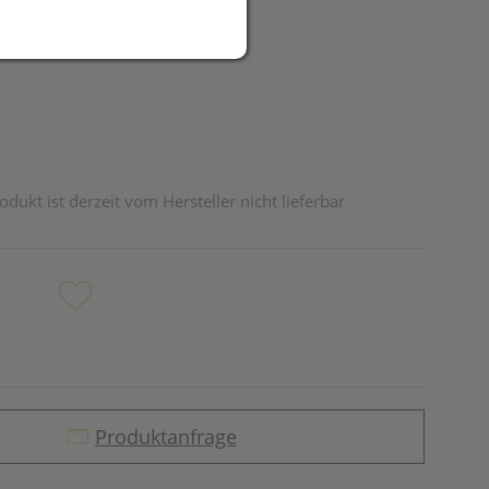
UR
odukt ist derzeit vom Hersteller nicht lieferbar
Produktanfrage