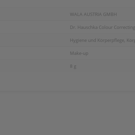
WALA AUSTRIA GMBH
Dr. Hauschka Colour Correctin
Hygiene und Körperpflege, Kör
Make-up
8 g