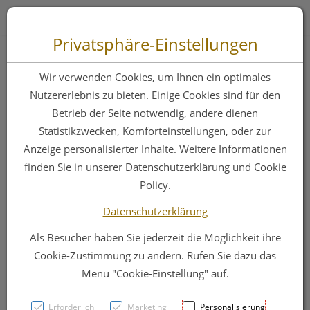
Zum “Inhalt dieser Seite” springen [AK + 0]
Zum Menü “Produkte” springen [AK + 1]
Zum Menü “Über uns / Service” springen [AK + 2]
Zu “Shop-Menüs” springen [AK + 3]
Zum "Barrierefreiheits-Menü" springen [AK + 4]
Zu den “Fusszeilen-Informationen” springen [AK + 5]
Toggle 
Produktsuche
Privatsphäre-Einstellungen
Dr. Hauschka Eye
Wir verwenden Cookies, um Ihnen ein optimales
Definer 01 Black
Nutzererlebnis zu bieten. Einige Cookies sind für den
Betrieb der Seite notwendig, andere dienen
1,05g
Statistikzwecken, Komforteinstellungen, oder zur
Anzeige personalisierter Inhalte. Weitere Informationen
finden Sie in unserer Datenschutzerklärung und Cookie
PZN: 4592405
Policy.
Datenschutzerklärung
Als Besucher haben Sie jederzeit die Möglichkeit ihre
Cookie-Zustimmung zu ändern. Rufen Sie dazu das
Menü "Cookie-Einstellung" auf.
Erforderlich
Marketing
Personalisierung