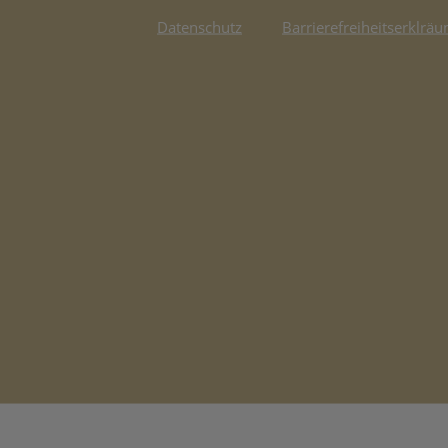
Datenschutz
Barrierefreiheitserklräu