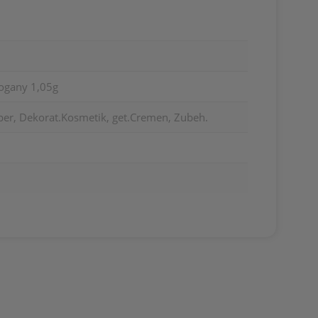
hogany 1,05g
per, Dekorat.Kosmetik, get.Cremen, Zubeh.