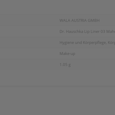
WALA AUSTRIA GMBH
Dr. Hauschka Lip Liner 03 Ma
Hygiene und Körperpflege, Kör
Make-up
1.05 g