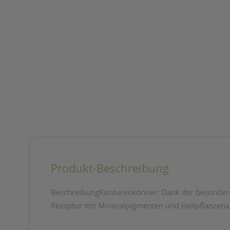
Produkt-Beschreibung
BeschreibungKonturenkönner: Dank der besondere F
Rezeptur mit Mineralpigmenten und Heilpflanzenau