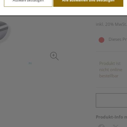
Auswahl bestätigen
Alle auswählen und bestätigen
4,1 g / Einheit
inkl. 20% MwSt.
Dieses Pr
Produkt ist
nicht online
bestellbar
Produkt-Info 