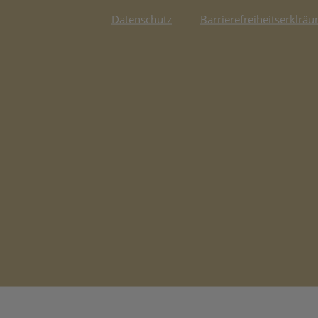
Datenschutz
Barrierefreiheitserklräu