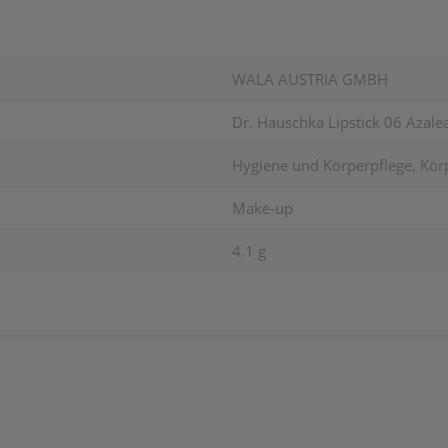
WALA AUSTRIA GMBH
Dr. Hauschka Lipstick 06 Azale
Hygiene und Körperpflege, Kör
Make-up
4.1 g