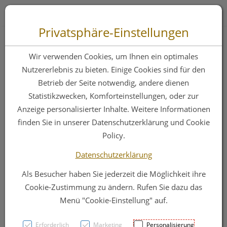
Zum “Inhalt dieser Seite” springen [AK + 0]
Zum Menü “Produkte” springen [AK + 1]
Zum Menü “Über uns / Service” springen [AK + 2]
Zu “Shop-Menüs” springen [AK + 3]
Zum "Barrierefreiheits-Menü" springen [AK + 4]
Zu den “Fusszeilen-Informationen” springen [AK + 5]
Toggle 
Produktsuche
Privatsphäre-Einstellungen
Dr. Hauschka
Wir verwenden Cookies, um Ihnen ein optimales
Nachtkur Ampullen
Nutzererlebnis zu bieten. Einige Cookies sind für den
Betrieb der Seite notwendig, andere dienen
50x1 ml
Statistikzwecken, Komforteinstellungen, oder zur
Anzeige personalisierter Inhalte. Weitere Informationen
finden Sie in unserer Datenschutzerklärung und Cookie
PZN: 2051326
Policy.
Datenschutzerklärung
Als Besucher haben Sie jederzeit die Möglichkeit ihre
Cookie-Zustimmung zu ändern. Rufen Sie dazu das
Menü "Cookie-Einstellung" auf.
Erforderlich
Marketing
Personalisierung