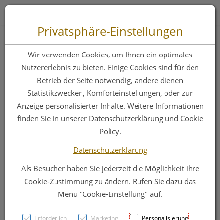
Zum “Inhalt dieser Seite” springen [AK + 0]
Zum Menü “Produkte” springen [AK + 1]
Zum Menü “Über uns / Service” springen [AK + 2]
Zu “Shop-Menüs” springen [AK + 3]
Zum "Barrierefreiheits-Menü" springen [AK + 4]
Zu den “Fusszeilen-Informationen” springen [AK + 5]
Toggle 
Produktsuche
Privatsphäre-Einstellungen
Einmalhandschuhe
Wir verwenden Cookies, um Ihnen ein optimales
Pfm Damen 100st
Nutzererlebnis zu bieten. Einige Cookies sind für den
Betrieb der Seite notwendig, andere dienen
Statistikzwecken, Komforteinstellungen, oder zur
PZN: 0982078
Anzeige personalisierter Inhalte. Weitere Informationen
finden Sie in unserer Datenschutzerklärung und Cookie
Policy.
Datenschutzerklärung
Als Besucher haben Sie jederzeit die Möglichkeit ihre
Cookie-Zustimmung zu ändern. Rufen Sie dazu das
Menü "Cookie-Einstellung" auf.
Erforderlich
Marketing
Personalisierung