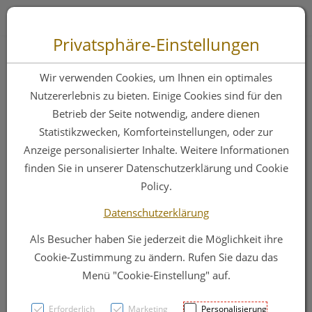
Zum “Inhalt dieser Seite” springen [AK + 0]
Zum Menü “Produkte” springen [AK + 1]
Zum Menü “Über uns / Service” springen [AK + 2]
Zu “Shop-Menüs” springen [AK + 3]
Zum "Barrierefreiheits-Menü" springen [AK + 4]
Zu den “Fusszeilen-Informationen” springen [AK + 5]
Toggle 
Produktsuche
Privatsphäre-Einstellungen
Elastische Binden
Wir verwenden Cookies, um Ihnen ein optimales
Perfekta Langzug
Nutzererlebnis zu bieten. Einige Cookies sind für den
Betrieb der Seite notwendig, andere dienen
Super 5mx 8cm Ep
Statistikzwecken, Komforteinstellungen, oder zur
1st
Anzeige personalisierter Inhalte. Weitere Informationen
finden Sie in unserer Datenschutzerklärung und Cookie
Policy.
PZN: 4591506
Datenschutzerklärung
Als Besucher haben Sie jederzeit die Möglichkeit ihre
Cookie-Zustimmung zu ändern. Rufen Sie dazu das
Menü "Cookie-Einstellung" auf.
Erforderlich
Marketing
Personalisierung