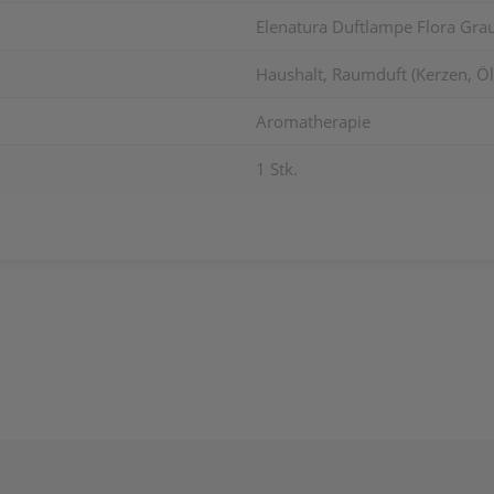
Elenatura Duftlampe Flora Grau
Haushalt, Raumduft (Kerzen, Öle
Aromatherapie
1 Stk.