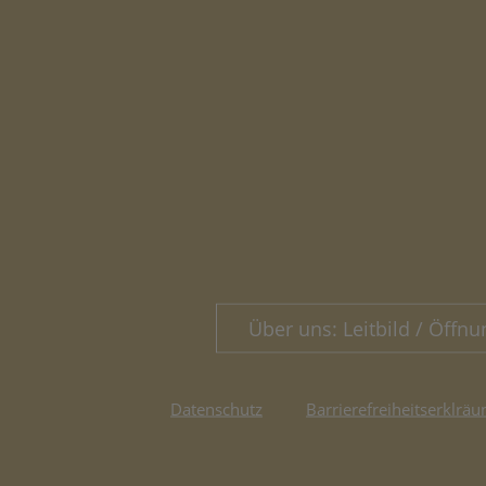
Über uns: Leitbild / Öffnu
Datenschutz
Barrierefreiheitserklräu