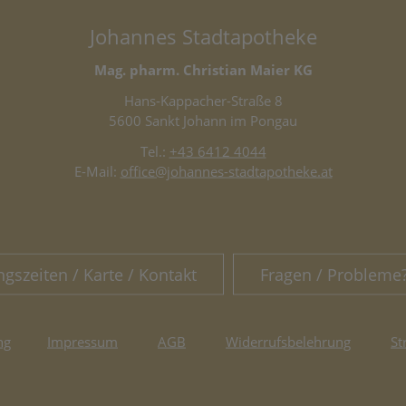
Johannes Stadtapotheke
Mag. pharm. Christian Maier KG
Hans-Kappacher-Straße 8
5600 Sankt Johann im Pongau
Tel.:
+43 6412 4044
E-Mail:
office@johannes-stadtapotheke.at
ngszeiten / Karte / Kontakt
Fragen / Probleme
ng
Impressum
AGB
Widerrufsbelehrung
St