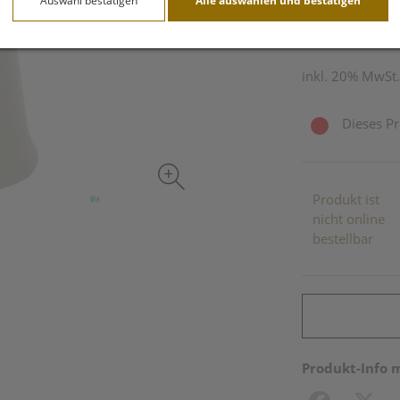
Auswahl bestätigen
Alle auswählen und bestätigen
1 Stk. / Einheit
inkl. 20% MwSt.
Dieses Pr
Produkt ist
nicht online
bestellbar
Produkt-Info 