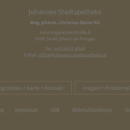
Johannes Stadtapotheke
Mag. pharm. Christian Maier KG
Hans-Kappacher-Straße 8
5600 Sankt Johann im Pongau
Tel.:
+43 6412 4044
E-Mail:
office@johannes-stadtapotheke.at
ngszeiten / Karte / Kontakt
Fragen / Probleme
ng
Impressum
AGB
Widerrufsbelehrung
St