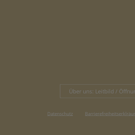
Über uns: Leitbild / Öffnu
Datenschutz
Barrierefreiheitserklräu