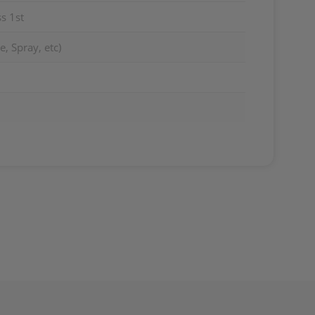
s 1st
, Spray, etc)