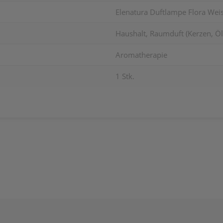
Elenatura Duftlampe Flora Weis
Haushalt, Raumduft (Kerzen, Öle
Aromatherapie
1 Stk.