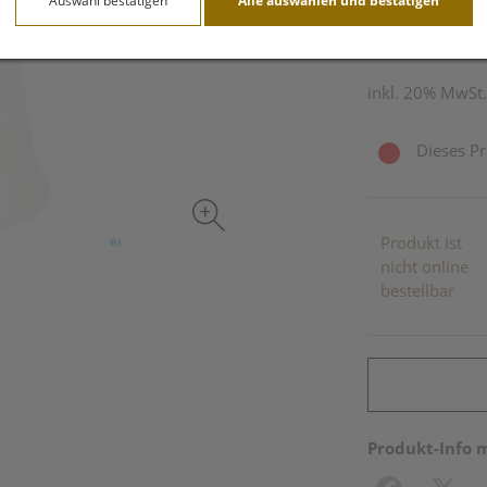
Auswahl bestätigen
Alle auswählen und bestätigen
1 Stk. / Einheit
inkl. 20% MwSt.
Dieses Pr
Produkt ist
nicht online
bestellbar
Produkt-Info 